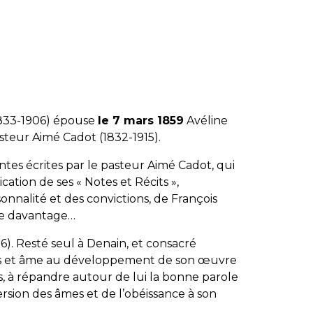
1833-1906) épouse
le 7 mars 1859
Avéline
steur Aimé Cadot (1832-1915).
tes écrites par le pasteur Aimé Cadot, qui
cation de ses « Notes et Récits »,
onnalité et des convictions, de François
ire davantage…
6). Resté seul à Denain, et consacré
orps et âme au développement de son œuvre
os, à répandre autour de lui la bonne parole
ersion des âmes et de l’obéissance à son