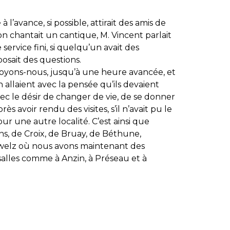
l’avance, si possible, attirait des amis de
on chantait un cantique, M. Vincent parlait
le service fini, si quelqu’un avait des
posait des questions.
croyons-nous, jusqu’à une heure avancée, et
allaient avec la pensée qu’ils devaient
avec le désir de changer de vie, de se donner
s avoir rendu des visites, s’il n’avait pu le
 pur une autre localité. C’est ainsi que
ns, de Croix, de Bruay, de Béthune,
welz où nous avons maintenant des
salles comme à Anzin, à Préseau et à