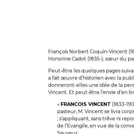
François Norbert Coquin-Vincent (
Honorine Cadot (1835-), sœur du pa
Peut-être les quelques pages suivan
a fait œuvre d’historien avec la publi
donneront-elles une idée de la pers
Vincent. Et peut-être l’envie d’en l
«
FRANCOIS VINCENT
(1833-190
pasteur, M. Vincent se livra c
; s’appliquant, sans trêve ni rep
de l’Evangile, en vue de la conv
Sauveur.