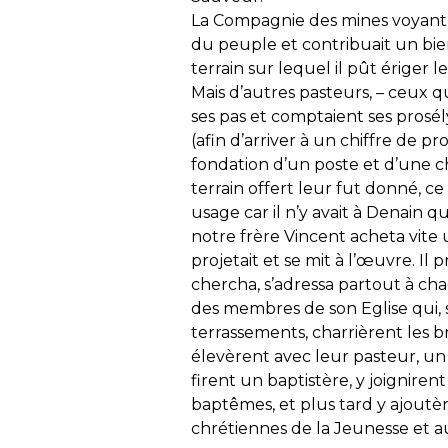
La Compagnie des mines voyant qu
du peuple et contribuait un bien-
terrain sur lequel il pût ériger le
Mais d’autres pasteurs, – ceux qui
ses pas et comptaient ses prosély
(afin d’arriver à un chiffre de pr
fondation d’un poste et d’une 
terrain offert leur fut donné, ce
usage car il n’y avait à Denain q
notre frère Vincent acheta vite 
projetait et se mit à l’œuvre. Il 
chercha, s’adressa partout à cha
des membres de son Eglise qui, 
terrassements, charrièrent les b
élevèrent avec leur pasteur, un
firent un baptistère, y joignir
baptêmes, et plus tard y ajoutèr
chrétiennes de la Jeunesse et a