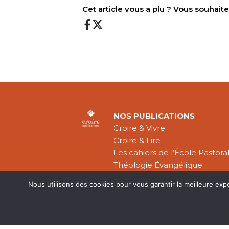
Cet article vous a plu ? Vous souhai
NOS PUBLICATIONS
Croire & Vivre
Croire & Lire
Les cahiers de l’École Pastora
Théologie Évangélique
Nous utilisons des cookies pour vous garantir la meilleure exp
Mentions légal
CGV