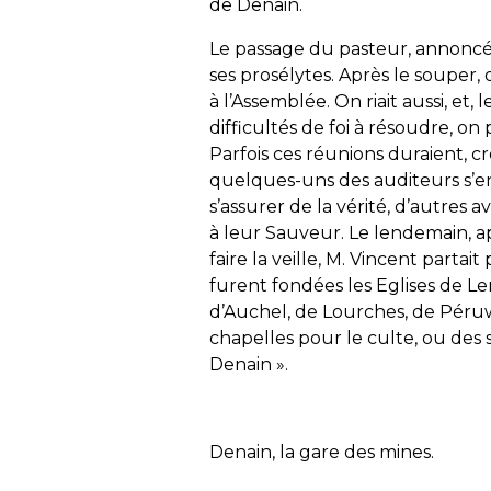
de Denain.
Le passage du pasteur, annoncé à 
ses prosélytes. Après le souper, 
à l’Assemblée. On riait aussi, et, 
difficultés de foi à résoudre, on 
Parfois ces réunions duraient, 
quelques-uns des auditeurs s’en 
s’assurer de la vérité, d’autres 
à leur Sauveur. Le lendemain, aprè
faire la veille, M. Vincent partait
furent fondées les Eglises de Le
d’Auchel, de Lourches, de Péru
chapelles pour le culte, ou des 
Denain ».
Denain, la gare des mines.