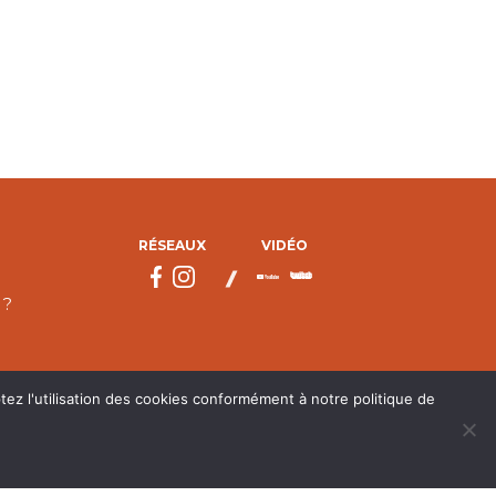
RÉSEAUX
VIDÉO
 ?
tez l'utilisation des cookies conformément à notre politique de
droits réservés.