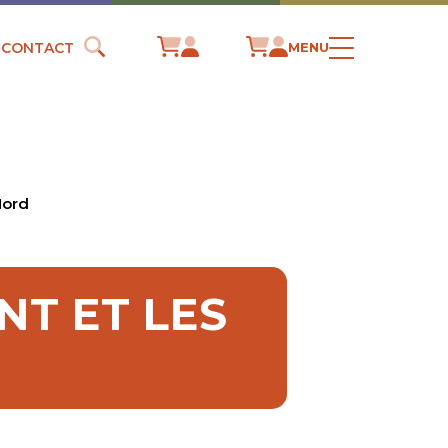
CONTACT
MENU
Nord
NT ET LES