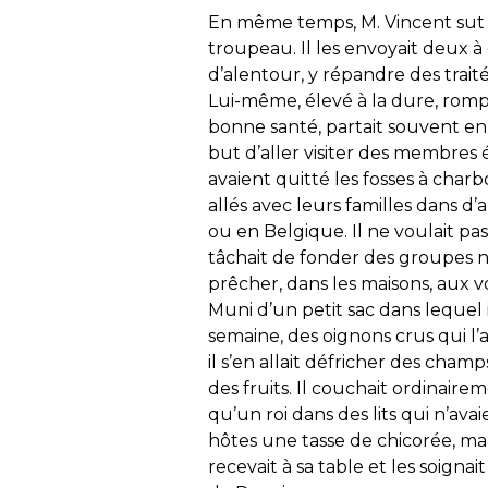
En même temps, M. Vincent sut
troupeau. Il les envoyait deux à 
d’alentour, y répandre des traité
Lui-même, élevé à la dure, rompu
bonne santé, partait souvent en 
but d’aller visiter des membres
avaient quitté les fosses à char
allés avec leurs familles dans d’
ou en Belgique. Il ne voulait pa
tâchait de fonder des groupes n
prêcher, dans les maisons, aux vo
Muni d’un petit sac dans lequel i
semaine, des oignons crus qui l
il s’en allait défricher des cham
des fruits. Il couchait ordinair
qu’un roi dans des lits qui n’avai
hôtes une tasse de chicorée, mang
recevait à sa table et les soigna