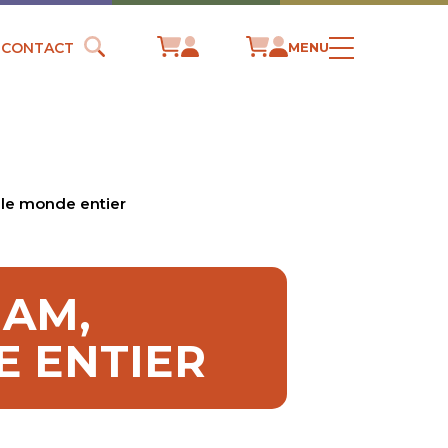
CONTACT
MENU
 le monde entier
HAM,
E ENTIER