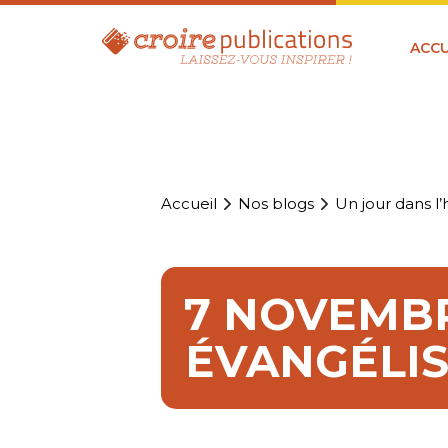
ACCU
Accueil
Nos blogs
Un jour dans l’h
7 NOVEMBR
ÉVANGÉLIS