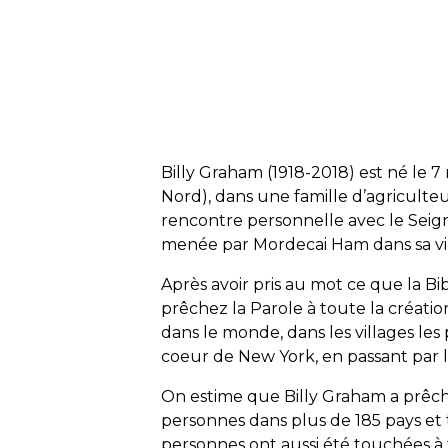
Billy Graham (1918-2018) est né le 7
Nord), dans une famille d’agriculteurs
rencontre personnelle avec le Seig
menée par Mordecai Ham dans sa vil
Après avoir pris au mot ce que la Bib
prêchez la Parole à toute la créati
dans le monde, dans les villages les 
coeur de New York, en passant par l
On estime que Billy Graham a prêché
personnes dans plus de 185 pays et t
personnes ont aussi été touchées à tra