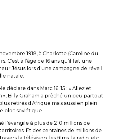
 novembre 1918, à Charlotte (Caroline du
. C’est à l’âge de 16 ans qu’il fait une
neur Jésus lors d’une campagne de réveil
le natale.
le déclare dans Marc 16 :15 : « Allez et
on », Billy Graham a prêché un peu partout
plus retirés d’Afrique mais aussi en plein
e bloc soviétique.
 l’évangile à plus de 210 millions de
erritoires. Et des centaines de millions de
vers la télévision, les films, la radio, etc…