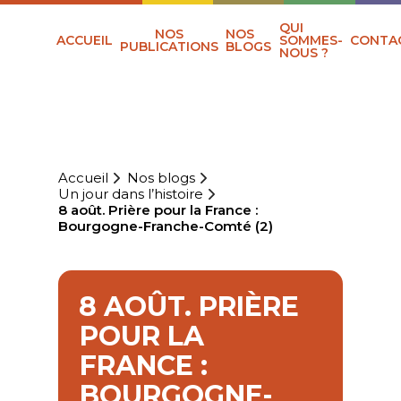
QUI
NOS
NOS
ACCUEIL
SOMMES-
CONTA
PUBLICATIONS
BLOGS
NOUS ?
Accueil
Nos blogs
Un jour dans l’histoire
8 août. Prière pour la France :
Bourgogne-Franche-Comté (2)
8 AOÛT. PRIÈRE
POUR LA
FRANCE :
BOURGOGNE-