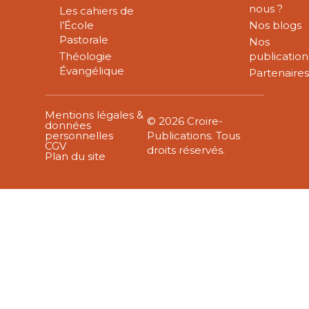
nous ?
Les cahiers de
l’École
Nos blogs
Pastorale
Nos
Théologie
publication
Évangélique
Partenaire
Mentions légales &
© 2026 Croire-
données
personnelles
Publications. Tous
CGV
droits réservés.
Plan du site