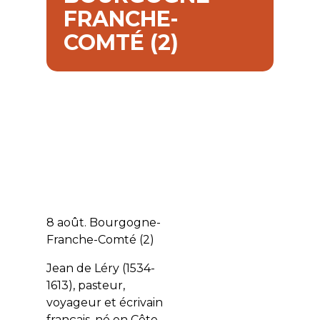
FRANCHE-
COMTÉ (2)
8 août. Bourgogne-
Franche-Comté (2)
Jean de Léry (1534-
1613), pasteur,
voyageur et écrivain
français, né en Côte-