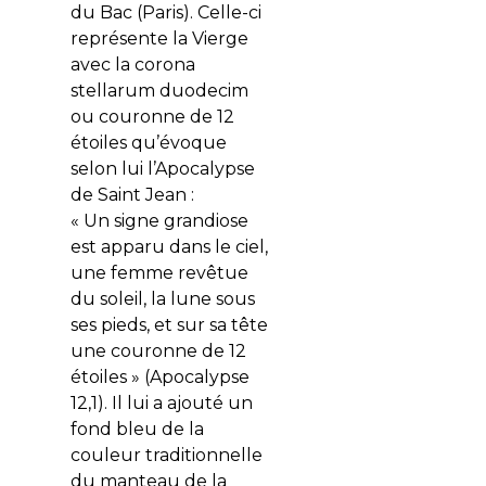
du Bac (Paris). Celle-ci
représente la Vierge
avec la corona
stellarum duodecim
ou couronne de 12
étoiles qu’évoque
selon lui l’Apocalypse
de Saint Jean :
«
Un signe grandiose
est apparu dans le ciel,
une femme revêtue
du soleil, la lune sous
ses pieds, et sur sa tête
une couronne de 12
étoiles
» (Apocalypse
12,1). Il lui a ajouté un
fond bleu de la
couleur traditionnelle
du manteau de la