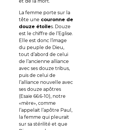
et de la mort.
La femme porte sur la
tête une
couronne de
douze étoile
s. Douze
est le chiffre de l’Eglise.
Elle est donc l’image
du peuple de Dieu,
tout d’abord de celui
de l’ancienne alliance
avec ses douze tribus,
puis de celui de
l’alliance nouvelle avec
ses douze apôtres
(Esaïe 66:6-10), notre
«mère», comme
l’appelait l’apôtre Paul,
la femme qui pleurait
sur sa stérilité et que