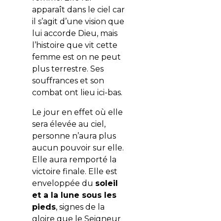
apparaît dans le ciel car
il s’agit d’une vision que
lui accorde Dieu, mais
l’histoire que vit cette
femme est on ne peut
plus terrestre. Ses
souffrances et son
combat ont lieu ici-bas.
Le jour en effet où elle
sera élevée au ciel,
personne n’aura plus
aucun pouvoir sur elle.
Elle aura remporté la
victoire finale. Elle est
enveloppée du
soleil
et a la lune sous les
pieds
, signes de la
gloire que le Seigneur