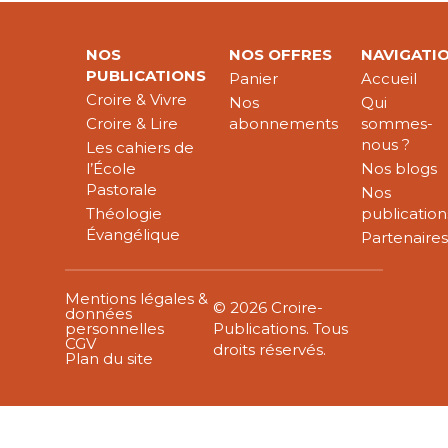
NOS
NOS OFFRES
NAVIGATI
PUBLICATIONS
Panier
Accueil
Croire & Vivre
Nos
Qui
Croire & Lire
abonnements
sommes-
nous ?
Les cahiers de
l’École
Nos blogs
Pastorale
Nos
Théologie
publication
Évangélique
Partenaire
Mentions légales &
© 2026 Croire-
données
personnelles
Publications. Tous
CGV
droits réservés.
Plan du site