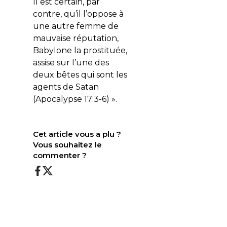
Il est certain, par
contre, qu’il l’oppose à
une autre femme de
mauvaise réputation,
Babylone la prostituée,
assise sur l’une des
deux bêtes qui sont les
agents de Satan
(Apocalypse 17:3-6) ».
Cet article vous a plu ?
Vous souhaitez le
commenter ?