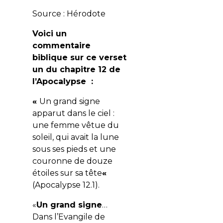
Source : Hérodote
Voici un
commentaire
biblique sur ce verset
un du chapitre 12 de
l’Apocalypse :
«
Un grand signe
apparut dans le ciel :
une femme vêtue du
soleil, qui avait la lune
sous ses pieds et une
couronne de douze
étoiles sur sa tête
«
(Apocalypse 12.1).
«
Un grand signe
…
Dans l’Evangile de