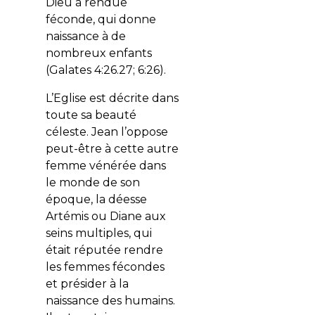
Dieu a rendue
féconde, qui donne
naissance à de
nombreux enfants
(Galates 4:26.27; 6:26).
L’Eglise est décrite dans
toute sa beauté
céleste. Jean l’oppose
peut-être à cette autre
femme vénérée dans
le monde de son
époque, la déesse
Artémis ou Diane aux
seins multiples, qui
était réputée rendre
les femmes fécondes
et présider à la
naissance des humains.