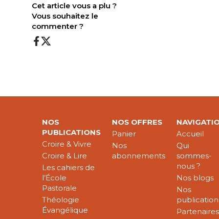
Cet article vous a plu ?
Vous souhaitez le
commenter ?
NOS
NOS OFFRES
NAVIGATI
PUBLICATIONS
Panier
Accueil
Croire & Vivre
Nos
Qui
Croire & Lire
abonnements
sommes-
nous ?
Les cahiers de
l’École
Nos blogs
Pastorale
Nos
Théologie
publication
Évangélique
Partenaire