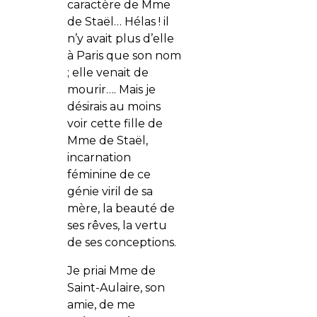
caractère de Mme
de Staël… Hélas ! il
n’y avait plus d’elle
à Paris que son nom
; elle venait de
mourir…. Mais je
désirais au moins
voir cette fille de
Mme de Staël,
incarnation
féminine de ce
génie viril de sa
mère, la beauté de
ses rêves, la vertu
de ses conceptions.
Je priai Mme de
Saint-Aulaire, son
amie, de me