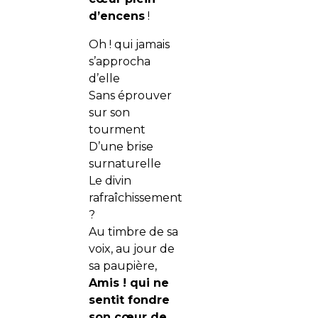
d’encens
!
Oh ! qui jamais
s’approcha
d’elle
Sans éprouver
sur son
tourment
D’une brise
surnaturelle
Le divin
rafraîchissement
?
Au timbre de sa
voix, au jour de
sa paupière,
Amis ! qui ne
sentit fondre
son cœur de