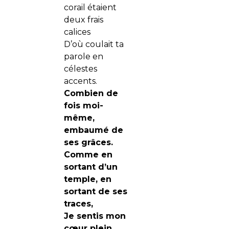
corail étaient
deux frais
calices
D’où coulait ta
parole en
célestes
accents.
Combien de
fois moi-
même,
embaumé de
ses grâces.
Comme en
sortant d’un
temple, en
sortant de ses
traces,
Je sentis mon
cœur plein