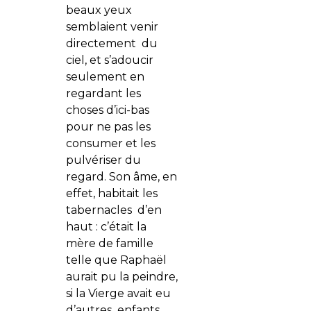
beaux yeux
semblaient venir
directement du
ciel, et s’adoucir
seulement en
regardant les
choses d’ici-bas
pour ne pas les
consumer et les
pulvériser du
regard. Son âme, en
effet, habitait les
tabernacles d’en
haut : c’était la
mère de famille
telle que Raphaël
aurait pu la peindre,
si la Vierge avait eu
d’autres enfants