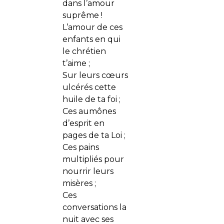
dans l’amour
suprême !
L’amour de ces
enfants en qui
le chrétien
t’aime ;
Sur leurs cœurs
ulcérés cette
huile de ta foi ;
Ces aumônes
d’esprit en
pages de ta Loi ;
Ces pains
multipliés pour
nourrir leurs
misères ;
Ces
conversations la
nuit avec ses