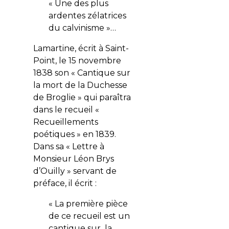
« Une des plus
ardentes zélatrices
du calvinisme »…
Lamartine, écrit à Saint-
Point, le 15 novembre
1838 son « Cantique sur
la mort de la Duchesse
de Broglie » qui paraîtra
dans le recueil «
Recueillements
poétiques » en 1839.
Dans sa « Lettre à
Monsieur Léon Brys
d’Ouilly » servant de
préface, il écrit :
« La première pièce
de ce recueil est un
cantique sur la