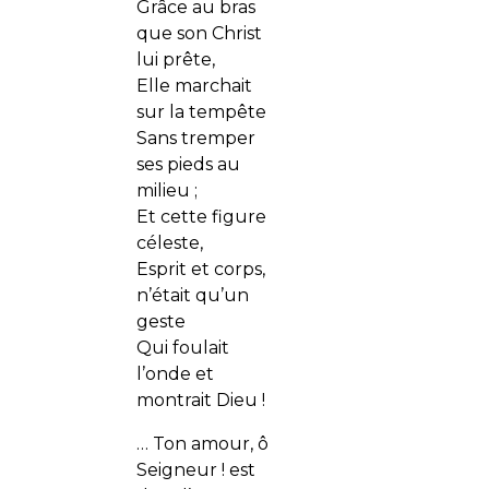
Grâce au bras
que son Christ
lui prête,
Elle marchait
sur la tempête
Sans tremper
ses pieds au
milieu ;
Et cette figure
céleste,
Esprit et corps,
n’était qu’un
geste
Qui foulait
l’onde et
montrait Dieu !
… Ton amour, ô
Seigneur ! est