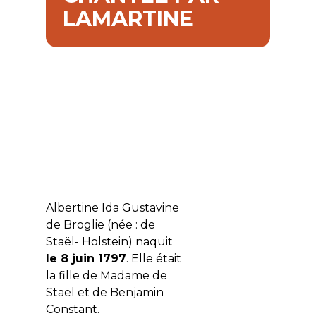
LAMARTINE
Albertine Ida Gustavine
de Broglie (née : de
Staël- Holstein) naquit
le 8 juin 1797
. Elle était
la fille de Madame de
Staël et de Benjamin
Constant.