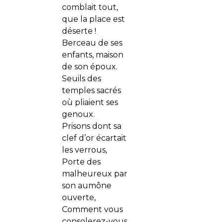
comblait tout,
que la place est
déserte !
Berceau de ses
enfants, maison
de son époux.
Seuils des
temples sacrés
où pliaient ses
genoux.
Prisons dont sa
clef d’or écartait
les verrous,
Porte des
malheureux par
son aumône
ouverte,
Comment vous
consolerez-vous