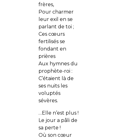
frères,
Pour charmer
leur exil en se
parlant de toi ;
Ces cœurs
fertilisés se
fondant en
prières
Aux hymnes du
prophète-roi :
C’étaient là de
ses nuits les
voluptés
sévères.
…Elle n’est plus !
Le jour a pâli de
sa perte !
Où son cœur