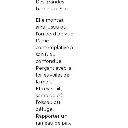
Des grandes
harpes de Sion.
Elle montait
ainsi jusqu’où
l’on perd de vue
L’âme
contemplative à
son Dieu
confondue,
Perçant avec la
foi les voiles de
la mort ;
Et revenait,
semblable à
l’oiseau du
déluge,
Rapporter un
rameau de paix