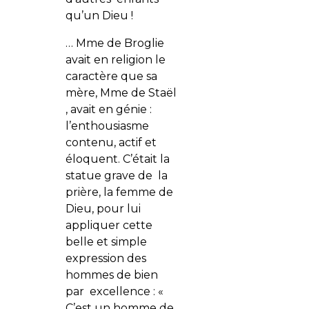
qu’un Dieu !
… Mme de Broglie
avait en religion le
caractère que sa
mère, Mme de Staël
, avait en génie :
l’enthousiasme
contenu, actif et
éloquent. C’était la
statue grave de la
prière, la femme de
Dieu, pour lui
appliquer cette
belle et simple
expression des
hommes de bien
par excellence : «
C’est un homme de