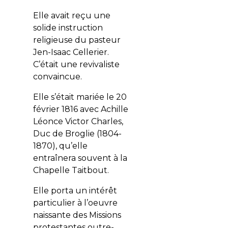
Elle avait reçu une
solide instruction
religieuse du pasteur
Jen-Isaac Cellerier.
C’était une revivaliste
convaincue.
Elle s’était mariée le 20
février 1816 avec Achille
Léonce Victor Charles,
Duc de Broglie (1804-
1870), qu’elle
entraînera souvent à la
Chapelle Taitbout.
Elle porta un intérêt
particulier à l’oeuvre
naissante des Missions
protestantes outre-