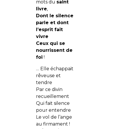
mots du
saint
livre
,
Dont le silence
parle et dont
l’esprit fait
vivre
Ceux qui se
nourrissent de
foi
!
… Elle échappait
rêveuse et
tendre
Par ce divin
recueillement
Qui fait silence
pour entendre
Le vol de l’ange
au firmament !