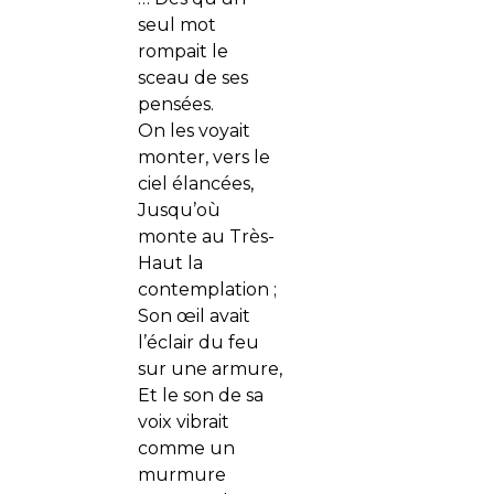
seul mot
rompait le
sceau de ses
pensées.
On les voyait
monter, vers le
ciel élancées,
Jusqu’où
monte au Très-
Haut la
contemplation ;
Son œil avait
l’éclair du feu
sur une armure,
Et le son de sa
voix vibrait
comme un
murmure