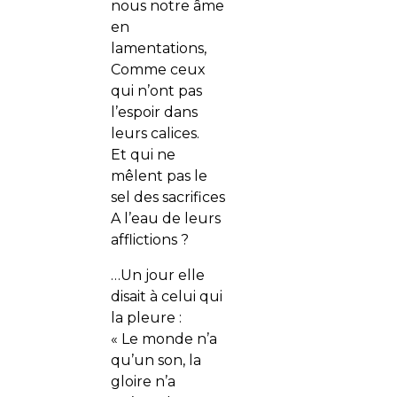
nous notre âme
en
lamentations,
Comme ceux
qui n’ont pas
l’espoir dans
leurs calices.
Et qui ne
mêlent pas le
sel des sacrifices
A l’eau de leurs
afflictions ?
…Un jour elle
disait à celui qui
la pleure :
« Le monde n’a
qu’un son, la
gloire n’a