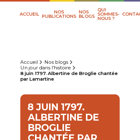
QUI
NOS
NOS
ACCUEIL
SOMMES-
CONTA
PUBLICATIONS
BLOGS
NOUS ?
Accueil
Nos blogs
Un jour dans l’histoire
8 juin 1797. Albertine de Broglie chantée
par Lamartine
8 JUIN 1797.
ALBERTINE DE
BROGLIE
CHANTÉE PAR