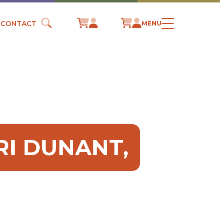
CONTACT
MENU
RI DUNANT,