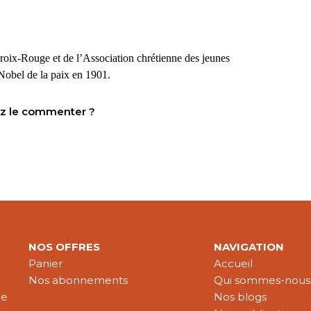
roix-Rouge et de l’Association chrétienne des jeunes
Nobel de la paix en 1901.
tez le commenter ?
NOS OFFRES
NAVIGATION
Panier
Accueil
Nos abonnements
Qui sommes-nous
le
Nos blogs