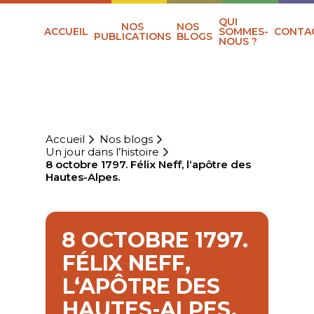
QUI
NOS
NOS
ACCUEIL
SOMMES-
CONTA
PUBLICATIONS
BLOGS
NOUS ?
Accueil
Nos blogs
Un jour dans l’histoire
8 octobre 1797. Félix Neff, l‘apôtre des
Hautes-Alpes.
8 OCTOBRE 1797.
FÉLIX NEFF,
L‘APÔTRE DES
HAUTES-ALPES.