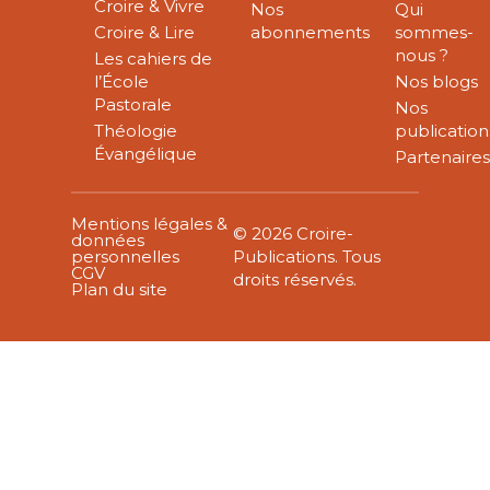
Croire & Vivre
Nos
Qui
Croire & Lire
abonnements
sommes-
nous ?
Les cahiers de
l’École
Nos blogs
Pastorale
Nos
Théologie
publication
Évangélique
Partenaire
Mentions légales &
© 2026 Croire-
données
personnelles
Publications. Tous
CGV
droits réservés.
Plan du site