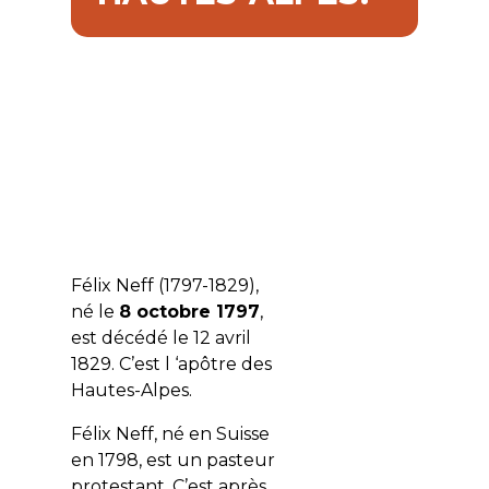
Félix Neff (1797-1829),
né le
8 octobre 1797
,
est décédé le 12 avril
1829. C’est l ‘apôtre des
Hautes-Alpes.
Félix Neff, né en Suisse
en 1798, est un pasteur
protestant. C’est après