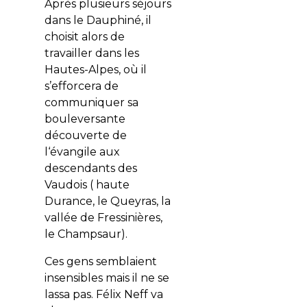
Après plusieurs séjours
dans le Dauphiné, il
choisit alors de
travailler dans les
Hautes-Alpes, où il
s’efforcera de
communiquer sa
bouleversante
découverte de
l‘évangile aux
descendants des
Vaudois ( haute
Durance, le Queyras, la
vallée de Fressinières,
le Champsaur).
Ces gens semblaient
insensibles mais il ne se
lassa pas. Félix Neff va