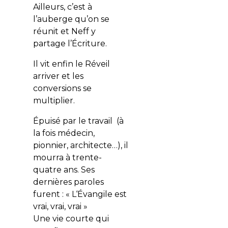
Ailleurs, c’est à
l’auberge qu’on se
réunit et Neff y
partage l’Écriture.
Il vit enfin le Réveil
arriver et les
conversions se
multiplier.
Épuisé par le travail (à
la fois médecin,
pionnier, architecte…), il
mourra à trente-
quatre ans. Ses
dernières paroles
furent : « L‘Évangile est
vrai, vrai, vrai »
Une vie courte qui