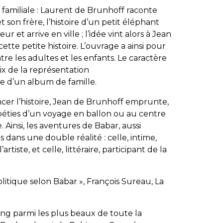
n familiale : Laurent de Brunhoff raconte
et son frère, l’histoire d’un petit éléphant
 et arrive en ville ; l’idée vint alors à Jean
ette petite histoire. L’ouvrage a ainsi pour
re les adultes et les enfants. Le caractère
oix de la représentation
e d’un album de famille.
ncer l’histoire, Jean de Brunhoff emprunte,
ipéties d’un voyage en ballon ou au centre
. Ainsi, les aventures de
Babar
, aussi
dans une double réalité : celle, intime,
rtiste, et celle, littéraire, participant de la
olitique selon Babar », François Sureau, La
rang parmi les plus beaux de toute la