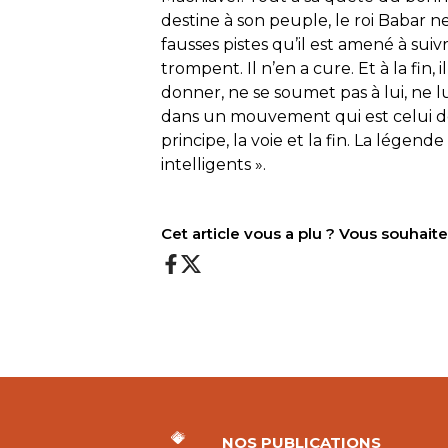
destine à son peuple, le roi Babar 
fausses pistes qu’il est amené à suivr
trompent. Il n’en a cure. Et à la fin,
donner, ne se soumet pas à lui, ne lu
dans un mouvement qui est celui de
principe, la voie et la fin. La légen
intelligents ».
Cet article vous a plu ? Vous souhai
NOS PUBLICATIONS