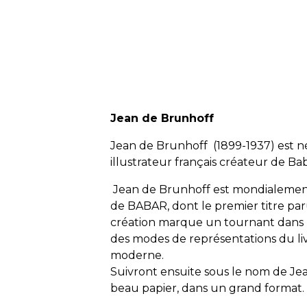
Jean de Brunhoff
Jean de Brunhoff (1899-1937) est n
illustrateur français créateur de Ba
Jean de Brunhoff est mondialemen
de BABAR, dont le premier titre pa
création marque un tournant dans l
des modes de représentations du liv
moderne.
Suivront ensuite sous le nom de Je
beau papier, dans un grand format.