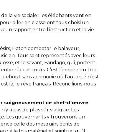
de la vie sociale : les éléphants vont en
 pour aller en classe ont tous choisi un
aucun rapport entre l’instruction et la vie
 désirs, Hatchibombotar le balayeur,
sicien. Tous sont représentés avec leurs
osse, et le savant, Fandago, qui, portent
enfin n’a pas cours. C’est l’empire du troc.
 debout sans acrimonie où l’autorité n’est
 est là, le rêve français. Réconcilions-nous
r soigneusement ce chef-d’œuvre
l n’y a pas de plus sûr viatique. Les
ce. Les gouvernants y trouveront un
dence celle des mesquins écrits de
 à la fois matériel et spirituel qu’il