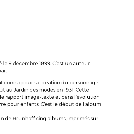
é le 9 décembre 1899. C’est un auteur-
bar.
t connu pour sa création du personnage
rut au
Jardin des modes
en 1931. Cette
e rapport image-texte et dans l’évolution
re pour enfants. C’est le début de l’album
an de Brunhoff cinq albums, imprimés sur