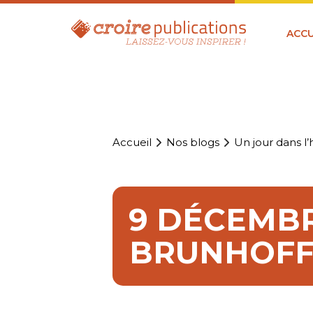
ACCU
Accueil
Nos blogs
Un jour dans l’h
9 DÉCEMBR
BRUNHOF