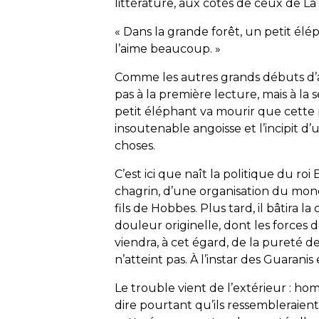
littérature, aux côtés de ceux de L
« Dans la grande forêt, un petit élé
l’aime beaucoup. »
Comme les autres grands débuts d’ai
pas à la première lecture, mais à la
petit éléphant va mourir que cette
insoutenable angoisse et l’incipit d’
choses.
C’est ici que naît la politique du roi
chagrin, d’une organisation du mond
fils de Hobbes. Plus tard, il bâtira la
douleur originelle, dont les force
viendra, à cet égard, de la pureté
n’atteint pas. À l’instar des Guaranis
Le trouble vient de l’extérieur : ho
dire pourtant qu’ils ressembleraien