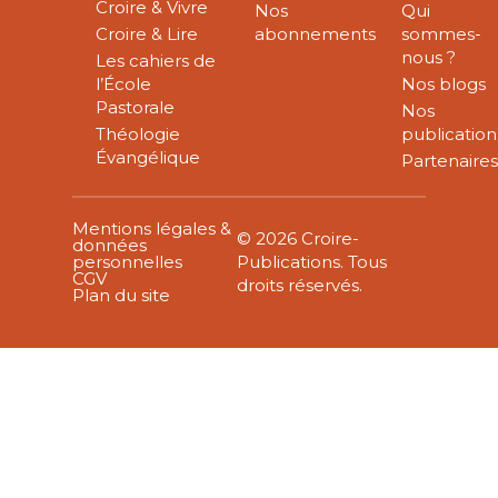
Croire & Vivre
Nos
Qui
Croire & Lire
abonnements
sommes-
nous ?
Les cahiers de
l’École
Nos blogs
Pastorale
Nos
Théologie
publication
Évangélique
Partenaire
Mentions légales &
© 2026 Croire-
données
personnelles
Publications. Tous
CGV
droits réservés.
Plan du site