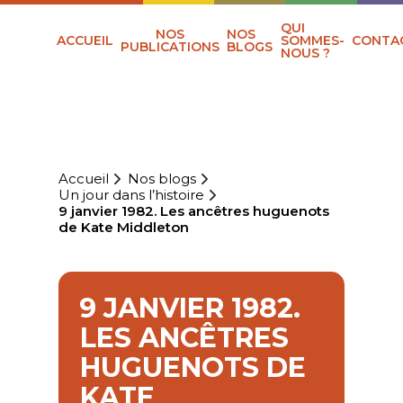
QUI
NOS
NOS
ACCUEIL
SOMMES-
CONTA
PUBLICATIONS
BLOGS
NOUS ?
Accueil
Nos blogs
Un jour dans l’histoire
9 janvier 1982. Les ancêtres huguenots
de Kate Middleton
9 JANVIER 1982.
LES ANCÊTRES
HUGUENOTS DE
KATE