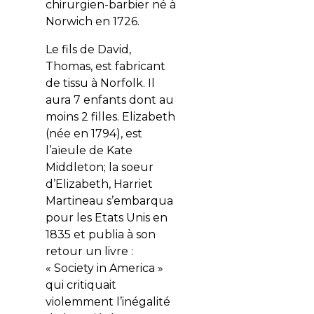
chirurgien-barbier né à
Norwich en 1726.
Le fils de David,
Thomas, est fabricant
de tissu à Norfolk. Il
aura 7 enfants dont au
moins 2 filles. Elizabeth
(née en 1794), est
l’aïeule de Kate
Middleton; la soeur
d’Elizabeth, Harriet
Martineau s’embarqua
pour les Etats Unis en
1835 et publia à son
retour un livre :
« Society in America »
qui critiquait
violemment l’inégalité