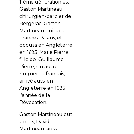
11ème génération est
Gaston Martineau,
chirurgien-barbier de
Bergerac. Gaston
Martineau quitta la
France à 31 ans, et
épousa en Angleterre
en 1693, Marie Pierre,
fille de Guillaume
Pierre, un autre
huguenot français,
arrivé aussi en
Angleterre en 1685,
l’année de la
Révocation.
Gaston Martineau eut
un fils, David
Martineau, aussi