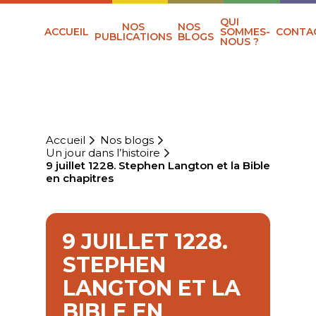
QUI
NOS
NOS
ACCUEIL
SOMMES-
CONTA
PUBLICATIONS
BLOGS
NOUS ?
Accueil
Nos blogs
Un jour dans l’histoire
9 juillet 1228. Stephen Langton et la Bible
en chapitres
9 JUILLET 1228.
STEPHEN
LANGTON ET LA
BIBLE EN