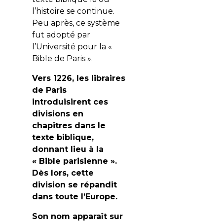
l’histoire se continue.
Peu après, ce système
fut adopté par
l’Université pour la «
Bible de Paris ».
Vers 1226, les libraires
de Paris
introduisirent ces
divisions en
chapitres dans le
texte biblique,
donnant lieu à la
« Bible parisienne ».
Dès lors, cette
division se répandit
dans toute l’Europe.
S
on nom apparaît sur