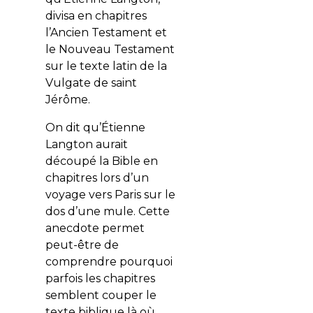
divisa en chapitres
l’Ancien Testament et
le Nouveau Testament
sur ​​le texte latin de la
Vulgate de saint
Jérôme.
On dit qu’Étienne
Langton aurait
découpé la Bible en
chapitres lors d’un
voyage vers Paris sur le
dos d’une mule. Cette
anecdote permet
peut-être de
comprendre pourquoi
parfois les chapitres
semblent couper le
texte biblique là où