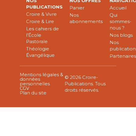
NOS
NOS OFFRES
NAVIGATI
PUBLICATIONS
Panier
Accueil
Croire & Vivre
Nos
Qui
Croire & Lire
abonnements
sommes-
nous ?
Les cahiers de
l’École
Nos blogs
Pastorale
Nos
Théologie
publication
Évangélique
Partenaire
Mentions légales &
© 2026 Croire-
données
personnelles
Publications. Tous
CGV
droits réservés.
Plan du site