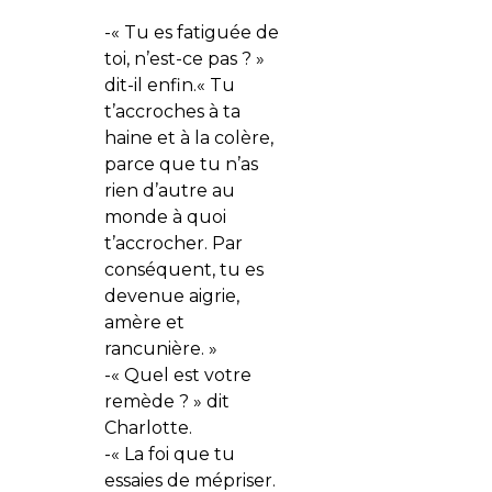
-« Tu es fatiguée de
toi, n’est-ce pas ? »
dit-il enfin.« Tu
t’accroches à ta
haine et à la colère,
parce que tu n’as
rien d’autre au
monde à quoi
t’accrocher. Par
conséquent, tu es
devenue aigrie,
amère et
rancunière. »
-« Quel est votre
remède ? » dit
Charlotte.
-« La foi que tu
essaies de mépriser.