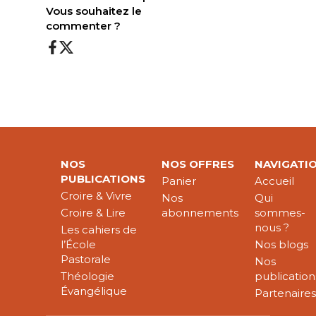
Vous souhaitez le
commenter ?
NOS
NOS OFFRES
NAVIGATI
PUBLICATIONS
Panier
Accueil
Croire & Vivre
Nos
Qui
Croire & Lire
abonnements
sommes-
nous ?
Les cahiers de
l’École
Nos blogs
Pastorale
Nos
Théologie
publication
Évangélique
Partenaire