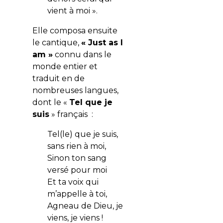
vient à moi ».
Elle composa ensuite
le cantique,
« Just as I
am »
connu dans le
monde entier et
traduit en de
nombreuses langues,
dont le «
Tel que je
suis
» français :
Tel(le) que je suis,
sans rien à moi,
Sinon ton sang
versé pour moi
Et ta voix qui
m’appelle à toi,
Agneau de Dieu, je
viens, je viens !