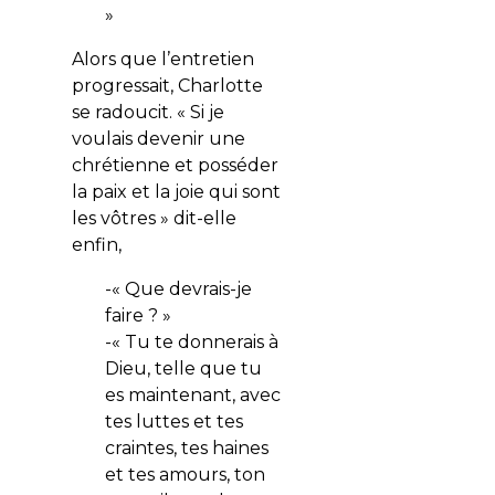
»
Alors que l’entretien
progressait, Charlotte
se radoucit. « Si je
voulais devenir une
chrétienne et posséder
la paix et la joie qui sont
les vôtres » dit-elle
enfin,
-« Que devrais-je
faire ? »
-« Tu te donnerais à
Dieu, telle que tu
es maintenant, avec
tes luttes et tes
craintes, tes haines
et tes amours, ton