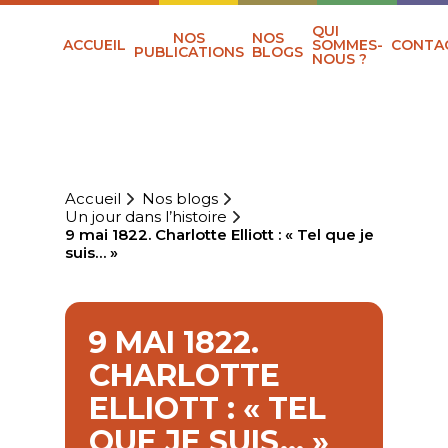
QUI
NOS
NOS
ACCUEIL
SOMMES-
CONTA
PUBLICATIONS
BLOGS
NOUS ?
Accueil
Nos blogs
Un jour dans l’histoire
9 mai 1822. Charlotte Elliott : « Tel que je
suis… »
9 MAI 1822.
CHARLOTTE
ELLIOTT : « TEL
QUE JE SUIS… »