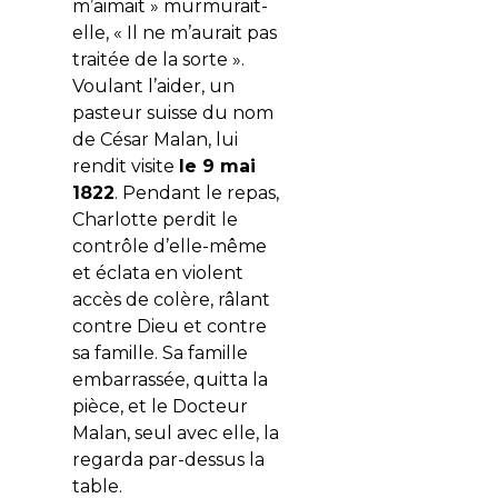
m’aimait » murmurait-
elle, « Il ne m’aurait pas
traitée de la sorte ».
Voulant l’aider, un
pasteur suisse du nom
de César Malan, lui
rendit visite
le 9 mai
1822
. Pendant le repas,
Charlotte perdit le
contrôle d’elle-même
et éclata en violent
accès de colère, râlant
contre Dieu et contre
sa famille. Sa famille
embarrassée, quitta la
pièce, et le Docteur
Malan, seul avec elle, la
regarda par-dessus la
table.