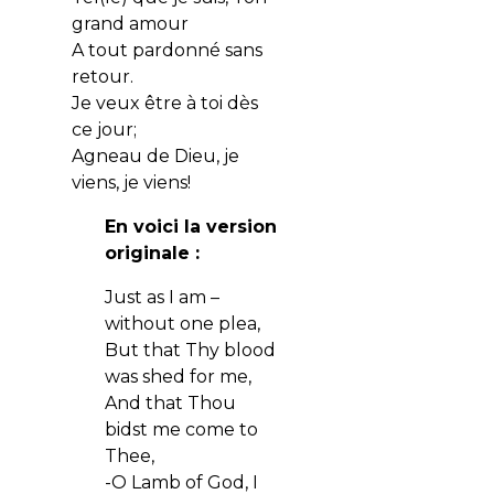
grand amour
A tout pardonné sans
retour.
Je veux être à toi dès
ce jour;
Agneau de Dieu, je
viens, je viens!
En voici la version
originale :
Just as I am –
without one plea,
But that Thy blood
was shed for me,
And that Thou
bidst me come to
Thee,
-O Lamb of God, I