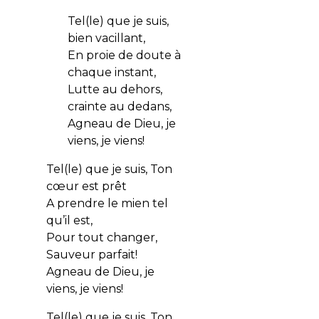
Tel(le) que je suis,
bien vacillant,
En proie de doute à
chaque instant,
Lutte au dehors,
crainte au dedans,
Agneau de Dieu, je
viens, je viens!
Tel(le) que je suis, Ton
cœur est prêt
A prendre le mien tel
qu’il est,
Pour tout changer,
Sauveur parfait!
Agneau de Dieu, je
viens, je viens!
Tel(le) que je suis, Ton