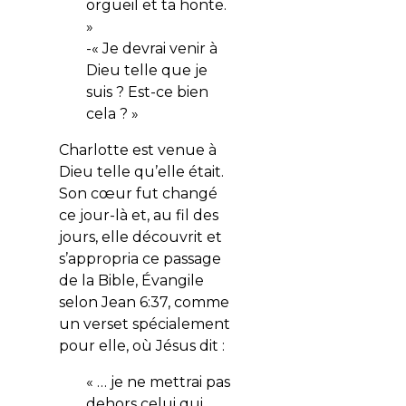
orgueil et ta honte.
»
-« Je devrai venir à
Dieu telle que je
suis ? Est-ce bien
cela ? »
Charlotte est venue à
Dieu telle qu’elle était.
Son cœur fut changé
ce jour-là et, au fil des
jours, elle découvrit et
s’appropria ce passage
de la Bible, Évangile
selon Jean 6:37, comme
un verset spécialement
pour elle, où Jésus dit :
« … je ne mettrai pas
dehors celui qui