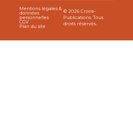
Mentions légales &
© 2026 Croire-
données
personnelles
Publications. Tous
CGV
droits réservés.
Plan du site