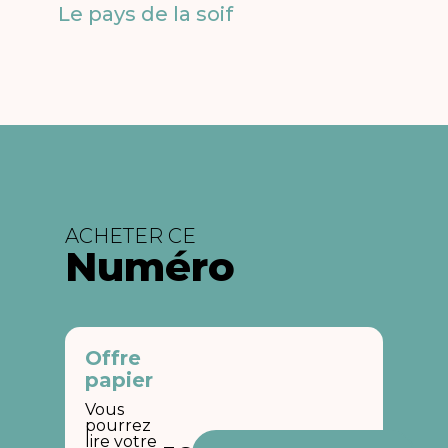
Le pays de la soif
ACHETER CE
Numéro
Offre
papier
Vous
pourrez
lire votre