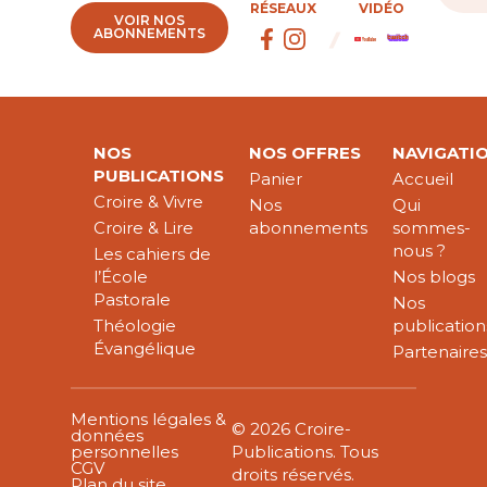
RÉSEAUX
VIDÉO
VOIR NOS
ABONNEMENTS
NOS
NOS OFFRES
NAVIGATI
PUBLICATIONS
Panier
Accueil
Croire & Vivre
Nos
Qui
Croire & Lire
abonnements
sommes-
nous ?
Les cahiers de
l’École
Nos blogs
Pastorale
Nos
Théologie
publication
Évangélique
Partenaire
Mentions légales &
© 2026 Croire-
données
personnelles
Publications. Tous
CGV
droits réservés.
Plan du site