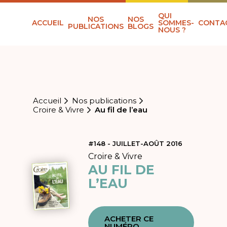
QUI
NOS
NOS
ACCUEIL
SOMMES-
CONTA
PUBLICATIONS
BLOGS
NOUS ?
Accueil
Nos publications
Croire & Vivre
Au fil de l’eau
#148 - JUILLET-AOÛT 2016
Croire & Vivre
AU FIL DE
L’EAU
ACHETER CE
NUMÉRO