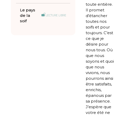
toute entière.
Le pays
Il promet
de la
d’étancher
LECTURE LIBRE
soif
toutes nos
soifs et pour
toujours. C’est
ce que je
désire pour
nous tous. Où
que nous
soyons et quoi
que nous
vivions, nous
pourrons ainsi
être satisfaits,
enrichis,
épanouis par
sa présence.
J’espère que
votre été ne