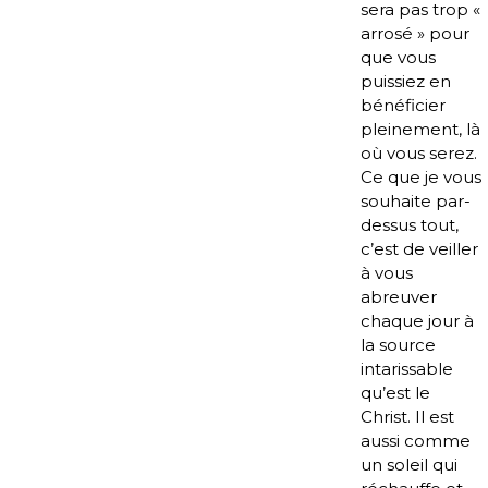
sera pas trop «
arrosé » pour
que vous
puissiez en
bénéficier
pleinement, là
où vous serez.
Ce que je vous
souhaite par-
dessus tout,
c’est de veiller
à vous
abreuver
chaque jour à
la source
intarissable
qu’est le
Christ. Il est
aussi comme
un soleil qui