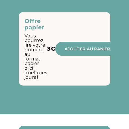
Offre
papier
Vous
pourrez
lire votre
3€
AJOUTER AU PANIER
numéro
au
format
papier
d'ici
quelques
jours !