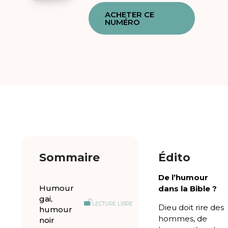
ACHETER CE
NUMÉRO
Sommaire
Édito
De l’humour
Humour
dans la Bible ?
gai,
LECTURE LIBRE
Dieu doit rire des
humour
hommes, de
noir