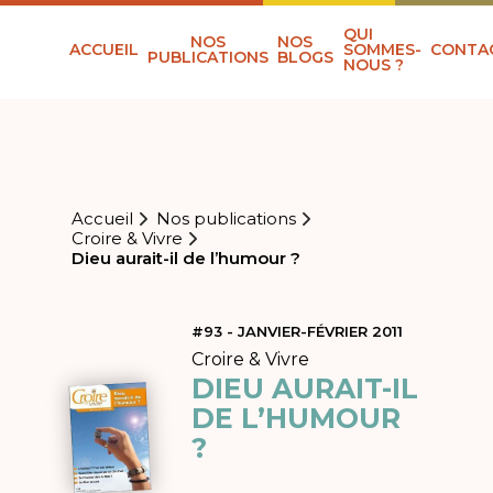
QUI
NOS
NOS
ACCUEIL
SOMMES-
CONTA
PUBLICATIONS
BLOGS
NOUS ?
Accueil
Nos publications
Croire & Vivre
Dieu aurait-il de l’humour ?
#93 - JANVIER-FÉVRIER 2011
Croire & Vivre
DIEU AURAIT-IL
DE L’HUMOUR
?