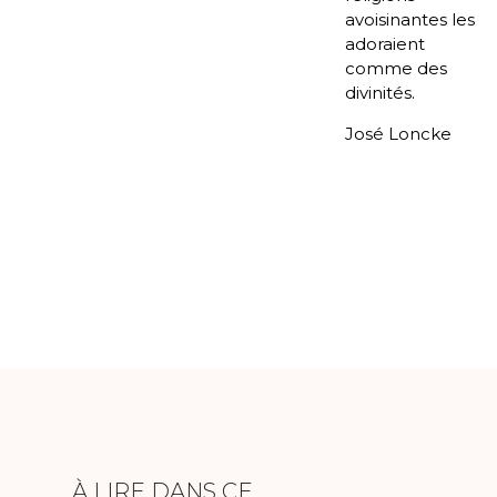
avoisinantes les
adoraient
comme des
divinités.
José Loncke
À LIRE DANS CE