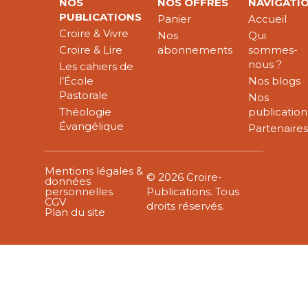
NOS
NOS OFFRES
NAVIGATI
PUBLICATIONS
Panier
Accueil
Croire & Vivre
Nos
Qui
Croire & Lire
abonnements
sommes-
nous ?
Les cahiers de
l’École
Nos blogs
Pastorale
Nos
Théologie
publication
Évangélique
Partenaire
Mentions légales &
© 2026 Croire-
données
personnelles
Publications. Tous
CGV
droits réservés.
Plan du site