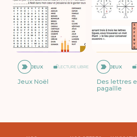
JEUX
JEUX
LECTURE LIBRE
Jeux Noël
Des lettres 
pagaille