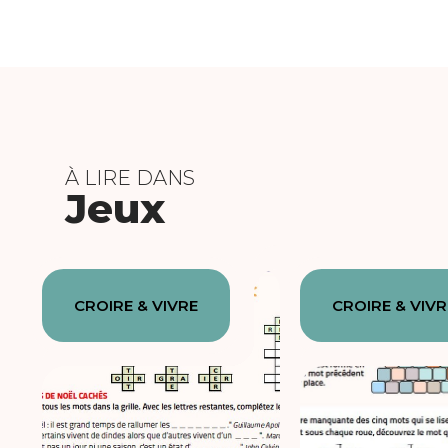
À LIRE DANS
Jeux
CROIRE & VIVRE
CROIRE & VIVR