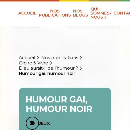
QUI
NOS
NOS
ACCUEIL
SOMMES-
CONTA
PUBLICATIONS
BLOGS
NOUS ?
Accueil
Nos publications
Croire & Vivre
Dieu aurait-il de l’humour ?
Humour gai, humour noir
HUMOUR GAI,
HUMOUR NOIR
JEUX