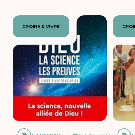
CROIRE & VIVRE
CROI
RÉSERVÉ ABONNÉS