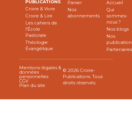
PUBLICATIONS
Panier
Accueil
Croire & Vivre
Nos
Qui
Croire & Lire
abonnements
sommes-
nous ?
Les cahiers de
l’École
Nos blogs
Pastorale
Nos
Théologie
publication
Évangélique
Partenaire
Mentions légales &
© 2026 Croire-
données
personnelles
Publications. Tous
CGV
droits réservés.
Plan du site