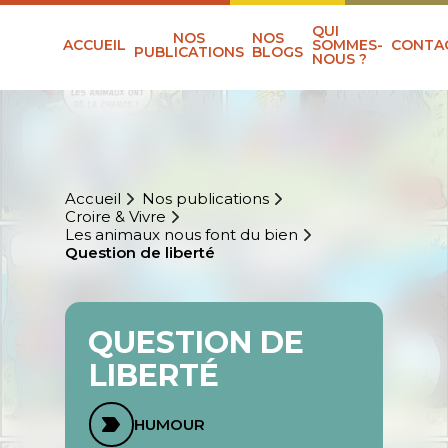
QUI
NOS
NOS
ACCUEIL
SOMMES-
CONTA
PUBLICATIONS
BLOGS
NOUS ?
Accueil
Nos publications
Croire & Vivre
Les animaux nous font du bien
Question de liberté
QUESTION DE
LIBERTÉ
HUMOUR