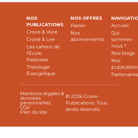
NOS
NOS OFFRES
NAVIGATI
PUBLICATIONS
Panier
Accueil
Croire & Vivre
Nos
Qui
Croire & Lire
abonnements
sommes-
nous ?
Les cahiers de
l’École
Nos blogs
Pastorale
Nos
Théologie
publication
Évangélique
Partenaire
Mentions légales &
© 2026 Croire-
données
personnelles
Publications. Tous
CGV
droits réservés.
Plan du site