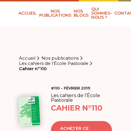
QUI
NOS
NOS
ACCUEIL
SOMMES-
CONTA
PUBLICATIONS
BLOGS
NOUS ?
Accueil
Nos publications
Les cahiers de l’École Pastorale
Cahier n°110
#110 - FÉVRIER 2019
Les cahiers de l’École
Pastorale
CAHIER N°110
ACHETER CE