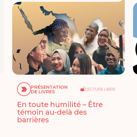
PRÉSENTATION
LECTURE LIBRE
DE LIVRES
En toute humilité – Être
témoin au-delà des
barrières