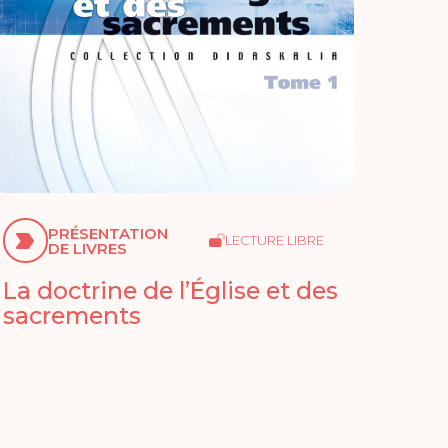
PRÉSENTATION
LECTURE LIBRE
DE LIVRES
La doctrine de l’Église et des
sacrements