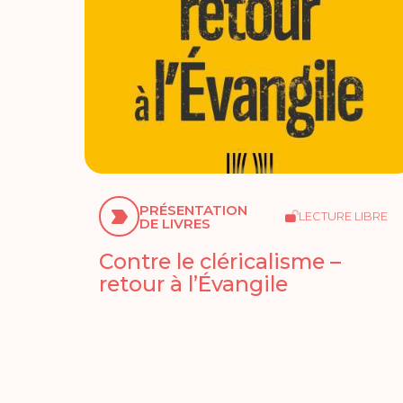
PRÉSENTATION
LECTURE LIBRE
DE LIVRES
Contre le cléricalisme –
retour à l’Évangile