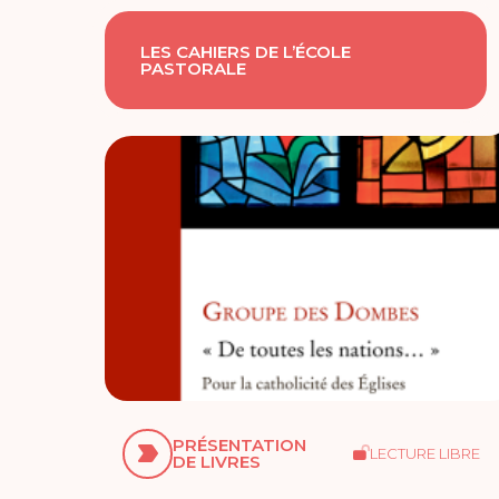
LES CAHIERS DE L’ÉCOLE
PASTORALE
PRÉSENTATION
LECTURE LIBRE
DE LIVRES