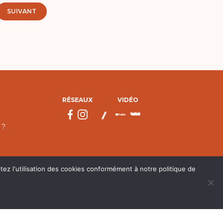
SUIVANT
RÉSEAUX
VIDÉO
 ?
tez l'utilisation des cookies conformément à notre politique de
droits réservés.