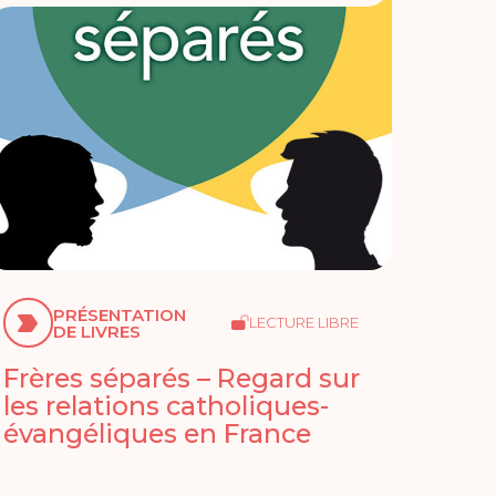
PRÉSENTATION
LECTURE LIBRE
DE LIVRES
Frères séparés – Regard sur
les relations catholiques-
évangéliques en France