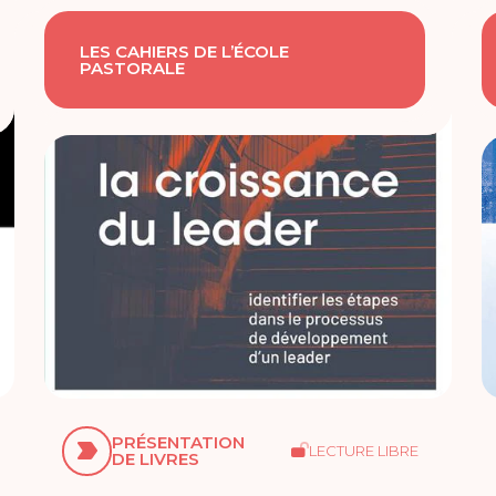
LES CAHIERS DE L’ÉCOLE
PASTORALE
PRÉSENTATION
LECTURE LIBRE
DE LIVRES