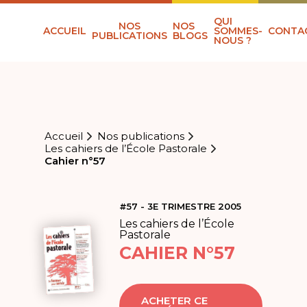
QUI
NOS
NOS
ACCUEIL
SOMMES-
CONTA
PUBLICATIONS
BLOGS
NOUS ?
Accueil
Nos publications
Les cahiers de l’École Pastorale
Cahier n°57
#57 - 3E TRIMESTRE 2005
Les cahiers de l’École
Pastorale
CAHIER N°57
ACHETER CE