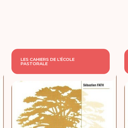
LES CAHIERS DE L’ÉCOLE
PASTORALE