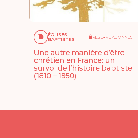
ÉGLISES
RÉSERVÉ ABONNÉS
BAPTISTES
Une autre manière d’être
chrétien en France: un
survol de l’histoire baptiste
(1810 – 1950)