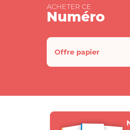
ACHETER CE
Numéro
Offre papier