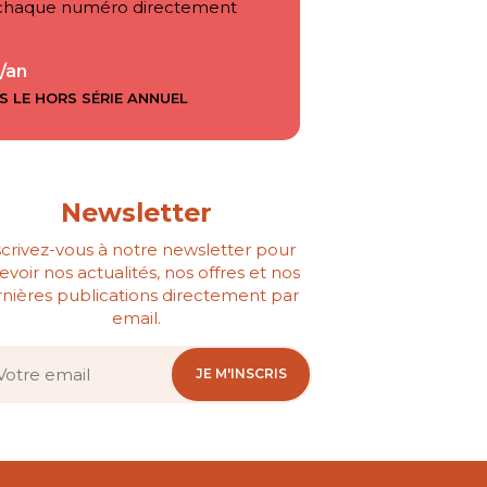
ez chaque numéro directement
/an
S LE HORS SÉRIE ANNUEL
Newsletter
scrivez-vous à notre newsletter pour
evoir nos actualités, nos offres et nos
nières publications directement par
email.
JE M'INSCRIS