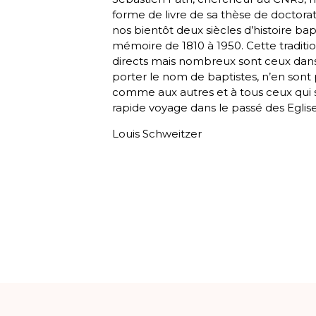
forme de livre de sa thèse de doctora
nos bientôt deux siècles d’histoire bap
mémoire de 1810 à 1950. Cette traditi
directs mais nombreux sont ceux dans
porter le nom de baptistes, n’en sont
comme aux autres et à tous ceux qui s’
rapide voyage dans le passé des Eglis
Louis Schweitzer