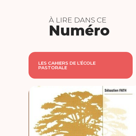
À LIRE DANS CE
Numéro
LES CAHIERS DE L’ÉCOLE
PASTORALE