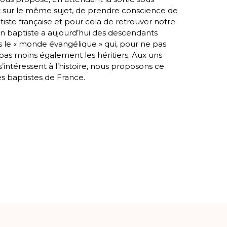
t sur le même sujet, de prendre conscience de
tiste française et pour cela de retrouver notre
on baptiste a aujourd’hui des descendants
 le « monde évangélique » qui, pour ne pas
 pas moins également les héritiers. Aux uns
intéressent à l’histoire, nous proposons ce
es baptistes de France.