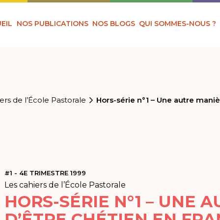
EIL
NOS PUBLICATIONS
NOS BLOGS
QUI SOMMES-NOUS ?
ers de l’École Pastorale
Hors-série n°1 – Une autre maniè
#1 - 4E TRIMESTRE 1999
Les cahiers de l’École Pastorale
HORS-SÉRIE N°1 – UNE 
D’ÊTRE CHÉTIEN EN FRA