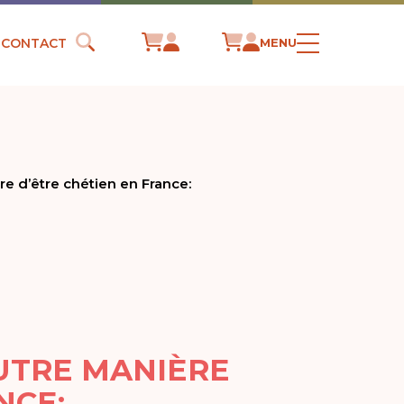
CONTACT
MENU
re d’être chétien en France:
AUTRE MANIÈRE
NCE: