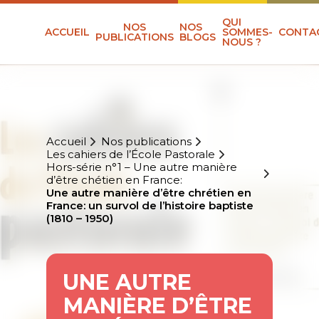
QUI
NOS
NOS
ACCUEIL
SOMMES-
CONTA
PUBLICATIONS
BLOGS
NOUS ?
Accueil
Nos publications
Les cahiers de l’École Pastorale
Hors-série n°1 – Une autre manière
d’être chétien en France:
Une autre manière d’être chrétien en
France: un survol de l’histoire baptiste
(1810 – 1950)
UNE AUTRE
MANIÈRE D’ÊTRE