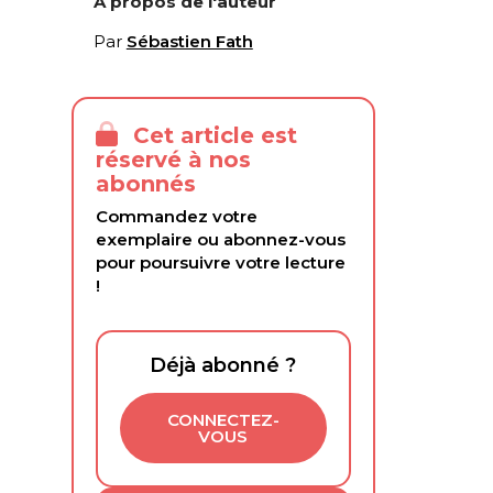
À propos de l'auteur
Par
Sébastien Fath
Cet article est
réservé à nos
abonnés
Commandez votre
exemplaire ou abonnez-vous
pour poursuivre votre lecture
!
Déjà abonné ?
CONNECTEZ-
VOUS