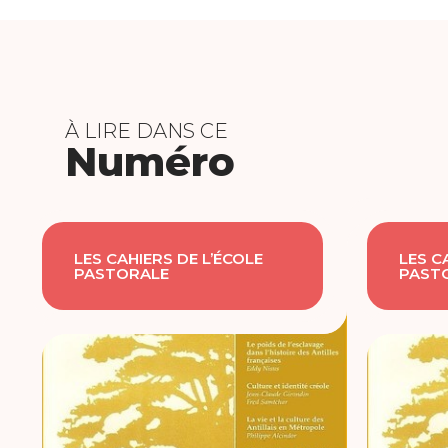
À LIRE DANS CE
Numéro
LES CAHIERS DE L’ÉCOLE
LES C
PASTORALE
PAST