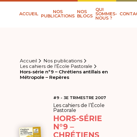
QUI
NOS
NOS
ACCUEIL
SOMMES-
CONTA
PUBLICATIONS
BLOGS
NOUS ?
Accueil
Nos publications
Les cahiers de l’École Pastorale
Hors-série n°9 – Chrétiens antillais en
Métropole – Repères
#9 - 3E TRIMESTRE 2007
Les cahiers de l’École
Pastorale
HORS-SÉRIE
N°9 –
CHRÉTIENS