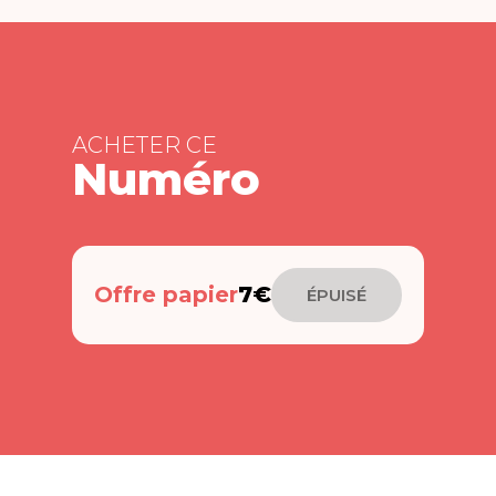
ACHETER CE
Numéro
Offre papier
7€
ÉPUISÉ