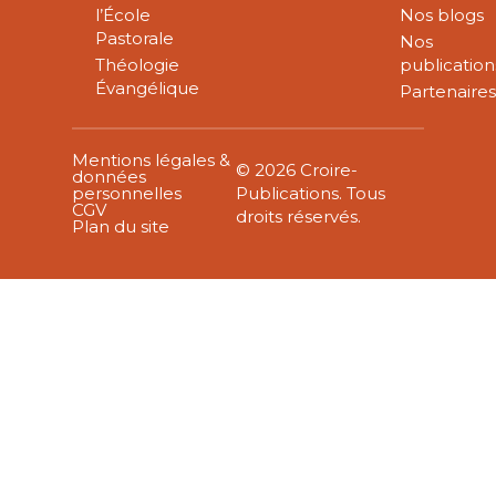
l’École
Nos blogs
Pastorale
Nos
Théologie
publication
Évangélique
Partenaire
Mentions légales &
© 2026 Croire-
données
personnelles
Publications. Tous
CGV
droits réservés.
Plan du site