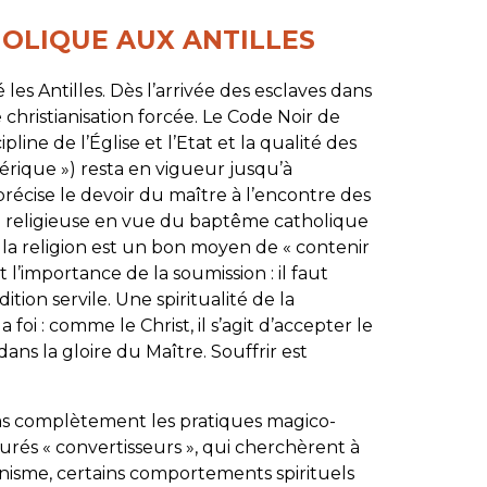
HOLIQUE AUX ANTILLES
es Antilles. Dès l’arrivée des esclaves dans
de christianisation forcée. Le Code Noir de
pline de l’Église et l’Etat et la qualité des
mérique ») resta en vigueur jusqu’à
l précise le devoir du maître à l’encontre des
ion religieuse en vue du baptême catholique
, la religion est un bon moyen de « contenir
t l’importance de la soumission : il faut
tion servile. Une spiritualité de la
 foi : comme le Christ, il s’agit d’accepter le
ns la gloire du Maître. Souffrir est
pas complètement les pratiques magico-
curés « convertisseurs », qui cherchèrent à
nisme, certains comportements spirituels