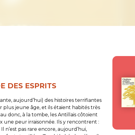
E DES ESPRITS
nte, aujourd’hui) des histoires terrifiantes
plus jeune âge, et ils étaient habités très
au donc, à la tombe, les Antillais côtoient
x une peur irraisonnée. Ils y rencontrent :
 Il n’est pas rare encore, aujourd’hui,