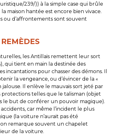
istique/239/)) à la simple case qui brûle
 la maison hantée est encore bien vivace.
ies ou d’affrontements sont souvent
S REMÈDES
urelles, les Antillais remettent leur sort
, qui tient en main la destinée des
des incantations pour chasser des démons. Il
tenir la vengeance, ou d’évincer de la «
 jalouse. Il enlève le mauvais sort jeté par
 protections telles que le talisman (objet
 le but de conférer un pouvoir magique).
es accidents, car même l’incident le plus
que (la voiture n’aurait pas été
e, on remarque souvent un chapelet
eur de la voiture.