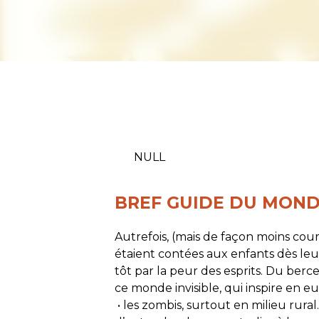
NULL
BREF GUIDE DU MOND
Autrefois, (mais de façon moins coura
étaient contées aux enfants dès leur 
tôt par la peur des esprits. Du berce
ce monde invisible, qui inspire en eu
• les zombis, surtout en milieu rural.