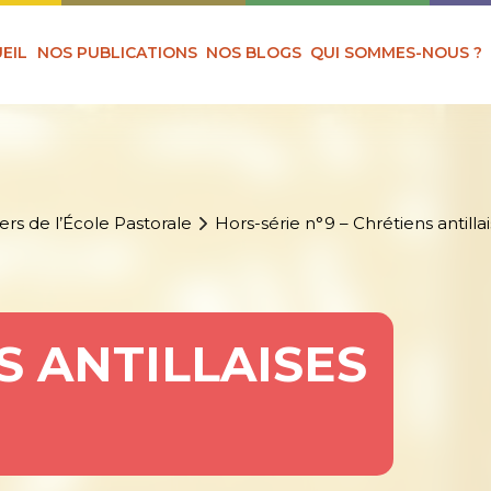
EIL
NOS PUBLICATIONS
NOS BLOGS
QUI SOMMES-NOUS ?
ers de l’École Pastorale
Hors-série n°9 – Chrétiens antill
 ANTILLAISES