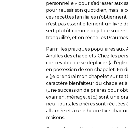
personnelle » pour s’adresser aux sa
pour réussir son quotidien, mais la 
ces recettes familiales n’obtiennen
n’est pas essentiellement un livre d
sert plutôt comme objet de superstit
tranquilité, et on récite les Psaume
Parmi les pratiques populaires aux 
Antilles des chapelets. Chez les pers
concevable de se déplacer (à l’église
en possession de son chapelet. En d
» (je prendrai mon chapelet sur ta 
caractère bienfaiteur du chapelet à 
(une succession de prières pour obt
examen, ménage, etc.) sont une pr
neuf jours, les prières sont récité
allumée et à une heure fixe chaque 
maisons.