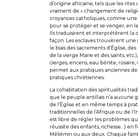
d’origine africaine, tels que les rite
vraiment de « changement de religi
croyances catholiques, comme une 
pour se protéger et se venger, en l
Ils traduisirent et interprétèrent la 
façon. Les esclaves trouvèrent une 
le biais des sacrements d’Église, de
de la vierge Marie et des saints, etc.
cierges, encens, eau bénite, rosaire
permet aux pratiques anciennes de
pratiques chrétiennes.
La cohabitation des spiritualités trad
que le peuple antillais n’a aucune g
de l’Église et en même temps à prati
traditionnelles de l’Afrique ou de l’
est libre de régler les problèmes quot
réussite des enfants, richesse…) en
Méliémin ou aux deux. Chaque famill