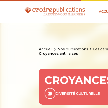
ACCU
Accueil
Nos publications
Les cahi
Croyances antillaises
CROYANCES
DIVERSITÉ CULTURELLE