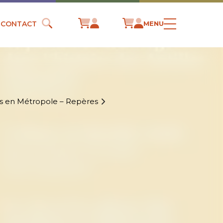
CONTACT
MENU
ais en Métropole – Repères