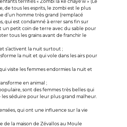
enfants terrifiés « Zombi la ké chayé’w » (Le
, de tous les esprits, le zombi est le plus
rme d’un homme très grand (remplacé
as, qui est condamné à errer sans fin sur
nt un petit coin de terre avec du sable pour
er tous les grains avant de franchir le
t s’activent la nuit surtout ;
forme la nuit et qui vole dans les airs pour
qui visite les femmes endormies la nuit et
ransforme en animal ;
e populaire, sont des femmes très belles qui
 les séduire pour leur plus grand malheur.
ensées, qui ont une influence sur la vie
re de la maison de Zévallos au Moule