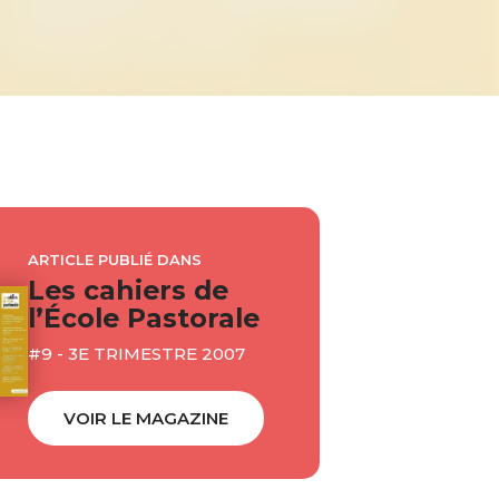
ARTICLE PUBLIÉ DANS
Les cahiers de
l’École Pastorale
#9 - 3E TRIMESTRE 2007
VOIR LE MAGAZINE