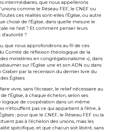
les intermédiaires, que nous appellerons
ns d’unions comme le Réseau FEF, le CNEF ou
Toutes ces réalités sont-elles l’Église, ou autre
que chose de l’Église, dans quelle mesure le
cale ne l’est ? Et comment penser leurs
 d’autorité ?
, que nous approfondirons au fil de ces
s du Comité de réflexion théologique de la
t des ministères en congrégationalisme »), dans
ssbaumer sur l’Église
une
et son ADN ou dans
 Graber par la recension du dernier livre du
des Églises.
ire vivre, sans l’écraser, le relief nécessaire au
 de l’Église, à chaque échelon, selon ses
ste logique de coopération dans un même
s n’étouffent pas ce qui appartient à l’être, à
 Églises ; pour que le CNEF, le Réseau FEF ou la
tuent pas à l’échelon des unions, mais les
lité spécifique, et que chacun soit libéré, sans