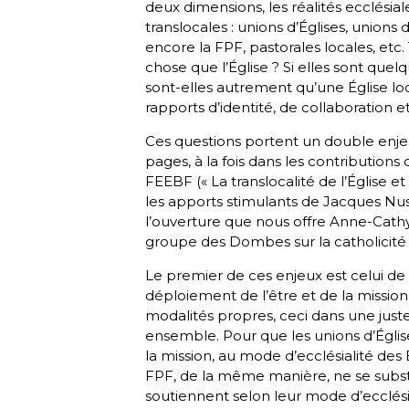
deux dimensions, les réalités ecclésia
translocales : unions d’Églises, unio
encore la FPF, pastorales locales, etc. 
chose que l’Église ? Si elles sont quel
sont-elles autrement qu’une Église lo
rapports d’identité, de collaboration et
Ces questions portent un double enjeu
pages, à la fois dans les contribution
FEEBF (« La translocalité de l’Église e
les apports stimulants de Jacques Nu
l’ouverture que nous offre Anne-Cathy
groupe des Dombes sur la catholicité 
Le premier de ces enjeux est celui de fa
déploiement de l’être et de la mission
modalités propres, ceci dans une ju
ensemble. Pour que les unions d’Église
la mission, au mode d’ecclésialité des
FPF, de la même manière, ne se substi
soutiennent selon leur mode d’ecclésia