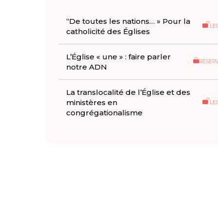
“De toutes les nations… » Pour la
LE
catholicité des Églises
L’Église « une » : faire parler
RÉSER
notre ADN
La translocalité de l’Église et des
ministères en
LE
congrégationalisme