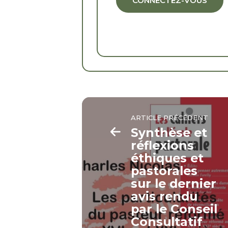
CONNECTEZ-VOUS
ARTICLE PRÉCÉDENT
Synthèse et
réflexions
éthiques et
pastorales
sur le dernier
avis rendu
par le Conseil
Consultatif