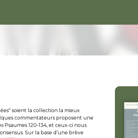
s" soient la collection la mieux
quelques commentateurs proposent une
s Psaumes 120-134, et ceux-ci nous
 consensus. Sur la base d’une brève