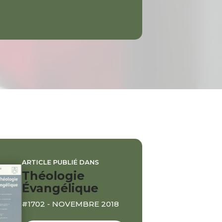
ARTICLE PUBLIÉ DANS
Théologie
Évangélique
#1702 - NOVEMBRE 2018