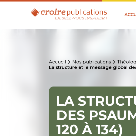
ACCU
Accueil
Nos publications
Théolog
La structure et le message global 
LA STRUCT
DES PSAU
120 À 134)