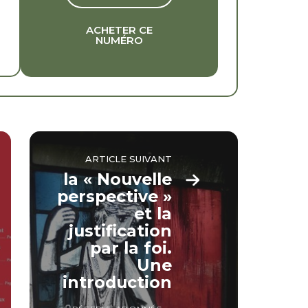
ACHETER CE
NUMÉRO
ARTICLE SUIVANT
la « Nouvelle
perspective »
et la
justification
par la foi.
Une
introduction