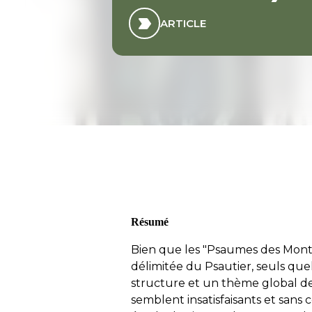
ARTICLE
Résumé
Bien que les "Psaumes des Montée
délimitée du Psautier, seuls 
structure et un thème global de
semblent insatisfaisants et sans