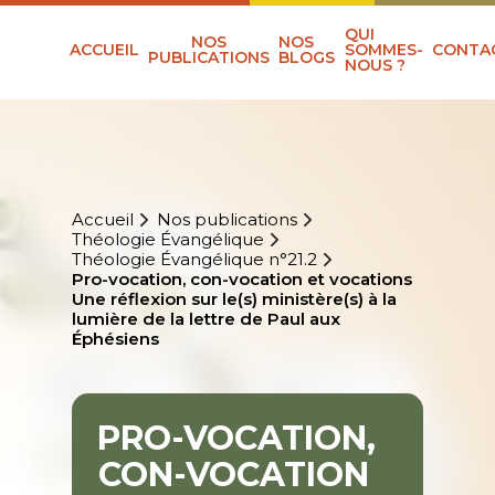
QUI
NOS
NOS
ACCUEIL
SOMMES-
CONTA
PUBLICATIONS
BLOGS
NOUS ?
Accueil
Nos publications
Théologie Évangélique
Théologie Évangélique n°21.2
Pro-vocation, con-vocation et vocations
Une réflexion sur le(s) ministère(s) à la
lumière de la lettre de Paul aux
Éphésiens
PRO-VOCATION,
CON-VOCATION