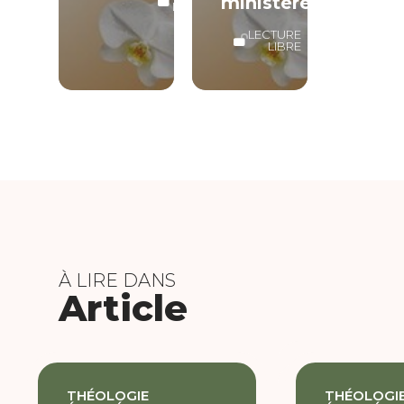
ministères
LIBRE
LECTURE
LIBRE
À LIRE DANS
Article
THÉOLOGIE
THÉOLOGI