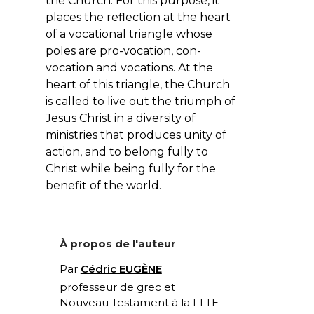
the Church. For this purpose, it
places the reflection at the heart
of a vocational triangle whose
poles are pro-vocation, con-
vocation and vocations. At the
heart of this triangle, the Church
is called to live out the triumph of
Jesus Christ in a diversity of
ministries that produces unity of
action, and to belong fully to
Christ while being fully for the
benefit of the world.
À propos de l'auteur
Par
Cédric EUGÈNE
professeur de grec et
Nouveau Testament à la FLTE