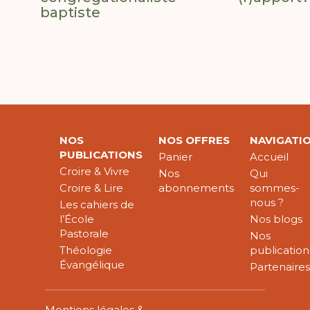
baptiste
NOS
NOS OFFRES
NAVIGATI
PUBLICATIONS
Panier
Accueil
Croire & Vivre
Nos
Qui
Croire & Lire
abonnements
sommes-
nous ?
Les cahiers de
l’École
Nos blogs
Pastorale
Nos
Théologie
publication
Évangélique
Partenaire
Mentions légales &