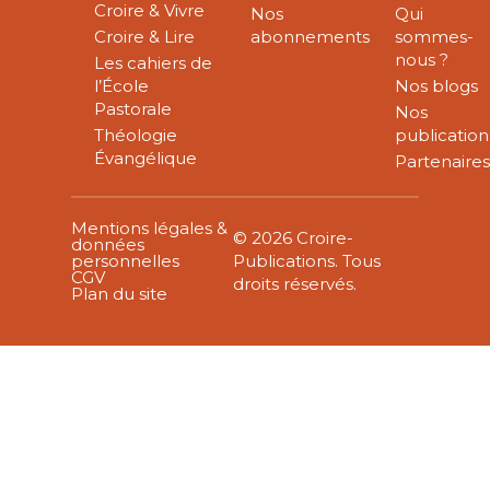
Croire & Vivre
Nos
Qui
Croire & Lire
abonnements
sommes-
nous ?
Les cahiers de
l’École
Nos blogs
Pastorale
Nos
Théologie
publication
Évangélique
Partenaire
Mentions légales &
© 2026 Croire-
données
personnelles
Publications. Tous
CGV
droits réservés.
Plan du site