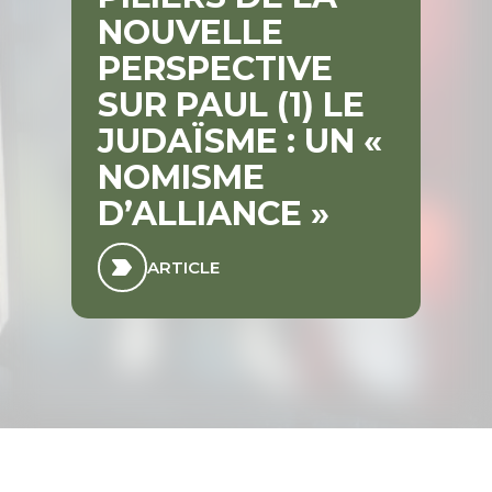
NOUVELLE
PERSPECTIVE
SUR PAUL (1) LE
JUDAÏSME : UN «
NOMISME
D’ALLIANCE »
ARTICLE