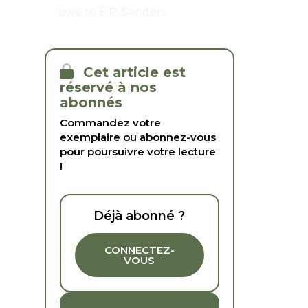
owe to E.P. Sanders.
Cet article est
réservé à nos
abonnés
Commandez votre
exemplaire ou abonnez-vous
pour poursuivre votre lecture
!
Déjà abonné ?
CONNECTEZ-
VOUS