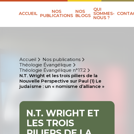
QUI
NOS
NOS
ACCUEIL
SOMMES-
CONTA
PUBLICATIONS
BLOGS
NOUS ?
Accueil
Nos publications
Théologie Évangélique
Théologie Évangélique n°17.2
N.T. Wright et les trois piliers de la
Nouvelle Perspective sur Paul (1) Le
judaïsme : un « nomisme d’alliance »
N.T. WRIGHT ET
LES TROIS
PILIERS DE LA