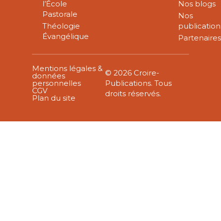
l’École
Nos blogs
Pastorale
Nos
Théologie
publication
Évangélique
Partenaire
Mentions légales &
© 2026 Croire-
données
personnelles
Publications. Tous
CGV
droits réservés.
Plan du site