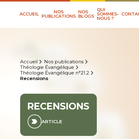
QUI
NOS
NOS
ACCUEIL
SOMMES-
CONTA
PUBLICATIONS
BLOGS
NOUS ?
Accueil
Nos publications
Théologie Évangélique
Théologie Évangélique n°21.2
Recensions
RECENSIONS
ARTICLE