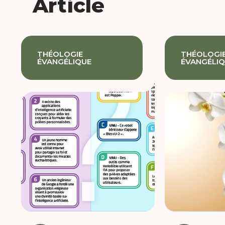
Article
THÉOLOGIE
THÉOLOGI
ÉVANGÉLIQUE
ÉVANGÉLI