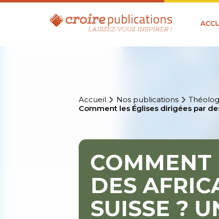
ACCU
Accueil
Nos publications
Théolog
Comment les Églises dirigées par des
COMMENT L
DES AFRIC
SUISSE ? 