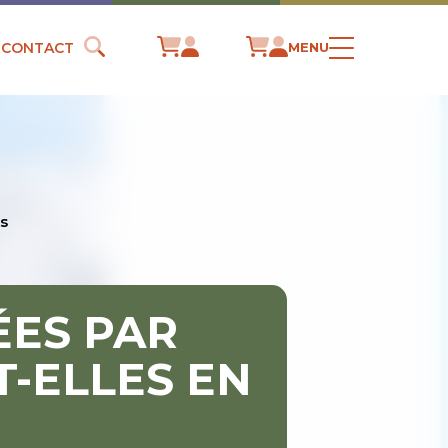
CONTACT
MENU
as
ÉES PAR
T-ELLES EN