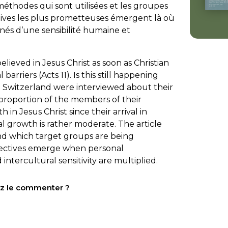
 méthodes qui sont utilisées et les groupes
ectives les plus prometteuses émergent là où
és d’une sensibilité humaine et
lieved in Jesus Christ as soon as Christian
arriers (Acts 11). Is this still happening
n Switzerland were interviewed about their
proportion of the members of their
in Jesus Christ since their arrival in
 growth is rather moderate. The article
nd which target groups are being
pectives emerge when personal
tercultural sensitivity are multiplied.
tez le commenter ?