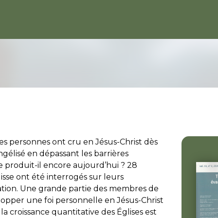
s personnes ont cru en Jésus-Christ dès
gélisé en dépassant les barrières
e produit-il encore aujourd’hui ? 28
isse ont été interrogés sur leurs
ation. Une grande partie des membres de
opper une foi personnelle en Jésus-Christ
la croissance quantitative des Églises est