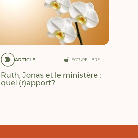
ARTICLE
LECTURE LIBRE
Ruth, Jonas et le ministère :
quel (r)apport?