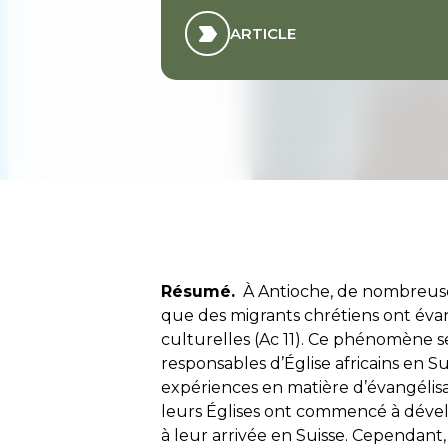
ARTICLE
Résumé.
À Antioche, de nombreuse
que des migrants chrétiens ont évan
culturelles (Ac 11). Ce phénomène s
responsables d’Église africains en Su
expériences en matière d’évangélis
leurs Églises ont commencé à dével
à leur arrivée en Suisse. Cependant, 