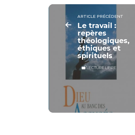
ARTICLE PRÉCÉDENT
Le travail :
repères
théologiques,
éthiques et
spirituels
LECTURE LIBRE