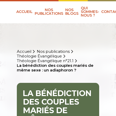
QUI
NOS
NOS
ACCUEIL
SOMMES-
CONTA
PUBLICATIONS
BLOGS
NOUS ?
Accueil
Nos publications
Théologie Évangélique
Théologie Évangélique n°21.1
La bénédiction des couples mariés de
même sexe : un adiaphoron ?
LA BÉNÉDICTION
DES COUPLES
MARIÉS DE