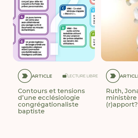
ARTICLE
ARTICL
LECTURE LIBRE
Contours et tensions
Ruth, Jona
d’une ecclésiologie
ministère 
congrégationaliste
(r)apport?
baptiste