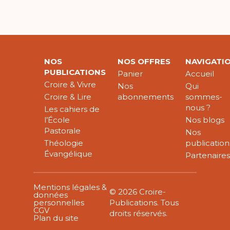
NOS
NOS OFFRES
NAVIGATI
PUBLICATIONS
Panier
Accueil
Croire & Vivre
Nos
Qui
Croire & Lire
abonnements
sommes-
nous ?
Les cahiers de
l’École
Nos blogs
Pastorale
Nos
Théologie
publication
Évangélique
Partenaire
Mentions légales &
© 2026 Croire-
données
personnelles
Publications. Tous
CGV
droits réservés.
Plan du site