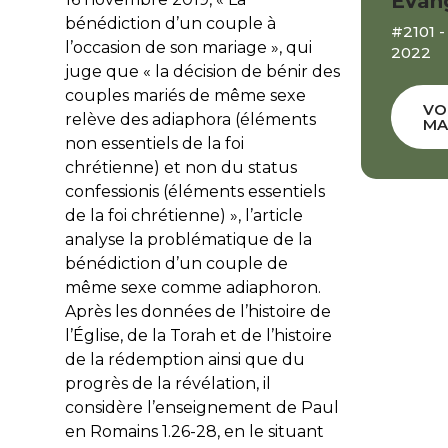
Évan
bénédiction d’un couple à
#2101 -
l’occasion de son mariage », qui
2022
juge que « la décision de bénir des
couples mariés de même sexe
VO
relève des adiaphora (éléments
MA
non essentiels de la foi
chrétienne) et non du status
confessionis (éléments essentiels
de la foi chrétienne) », l’article
analyse la problématique de la
bénédiction d’un couple de
même sexe comme adiaphoron.
Après les données de l’histoire de
l’Église, de la Torah et de l’histoire
de la rédemption ainsi que du
progrès de la révélation, il
considère l’enseignement de Paul
en Romains 1.26-28, en le situant