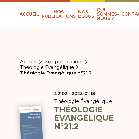
QUI
NOS
NOS
ACCUEIL
SOMMES-
CONTA
PUBLICATIONS
BLOGS
NOUS ?
Accueil
Nos publications
Théologie Évangélique
Théologie Évangélique n°21.2
#2102 - 2023-01-18
Théologie Évangélique
THÉOLOGIE
ÉVANGÉLIQUE
N°21.2