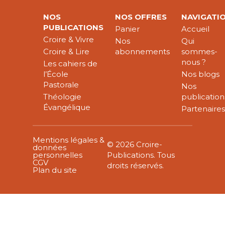
NOS
NOS OFFRES
NAVIGATI
PUBLICATIONS
Panier
Accueil
Croire & Vivre
Nos
Qui
Croire & Lire
abonnements
sommes-
nous ?
Les cahiers de
l’École
Nos blogs
Pastorale
Nos
Théologie
publication
Évangélique
Partenaire
Mentions légales &
© 2026 Croire-
données
personnelles
Publications. Tous
CGV
droits réservés.
Plan du site