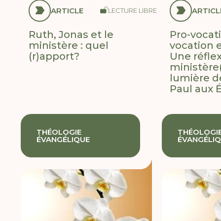
ARTICLE
ARTICL
LECTURE LIBRE
Ruth, Jonas et le
Pro-vocat
ministère : quel
vocation 
(r)apport?
Une réflex
ministère(
lumière de
Paul aux 
THÉOLOGIE
THÉOLOGI
ÉVANGÉLIQUE
ÉVANGÉLI