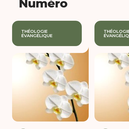
Numéro
THÉOLOGIE
THÉOLOGI
ÉVANGÉLIQUE
ÉVANGÉLI