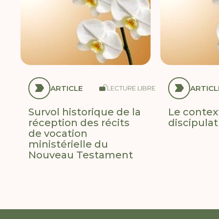
ARTICLE
ARTICL
LECTURE LIBRE
Survol historique de la
Le contex
réception des récits
discipulat
de vocation
ministérielle du
Nouveau Testament