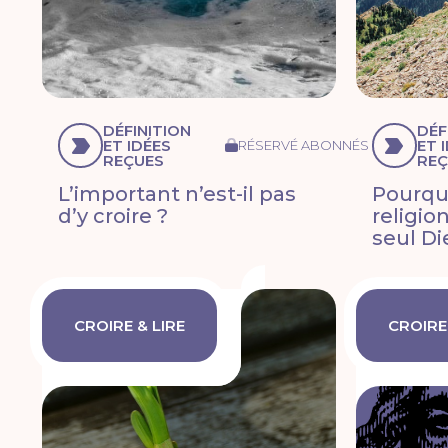
DÉFINITION
DÉF
ET IDÉES
ET 
RÉSERVÉ ABONNÉS
REÇUES
REÇ
L’important n’est-il pas
Pourquo
d’y croire ?
religion
seul Di
CROIRE & LIRE
CROIRE 