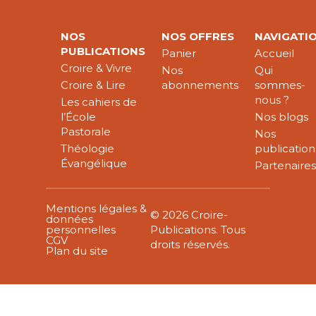
NOS
NOS OFFRES
NAVIGATI
PUBLICATIONS
Panier
Accueil
Croire & Vivre
Nos
Qui
Croire & Lire
abonnements
sommes-
nous ?
Les cahiers de
l’École
Nos blogs
Pastorale
Nos
Théologie
publication
Évangélique
Partenaire
Mentions légales &
© 2026 Croire-
données
personnelles
Publications. Tous
CGV
droits réservés.
Plan du site