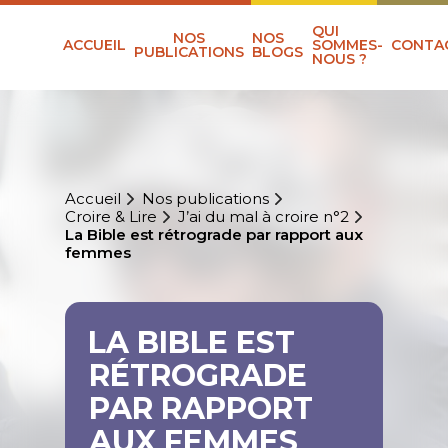
QUI
NOS
NOS
ACCUEIL
SOMMES-
CONTA
PUBLICATIONS
BLOGS
NOUS ?
Accueil
Nos publications
Croire & Lire
J’ai du mal à croire n°2
La Bible est rétrograde par rapport aux
femmes
LA BIBLE EST
RÉTROGRADE
PAR RAPPORT
AUX FEMMES