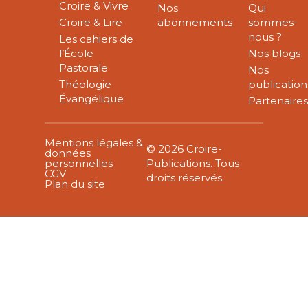
Croire & Vivre
Nos
Qui
Croire & Lire
abonnements
sommes-
nous ?
Les cahiers de
l’École
Nos blogs
Pastorale
Nos
Théologie
publication
Évangélique
Partenaire
Mentions légales &
© 2026 Croire-
données
personnelles
Publications. Tous
CGV
droits réservés.
Plan du site