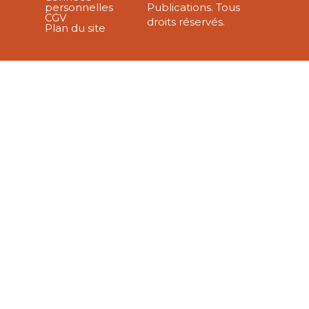
personnelles
Publications. Tous
CGV
droits réservés.
Plan du site