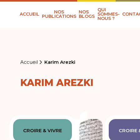
QUI
NOS
NOS
ACCUEIL
SOMMES-
CONTA
PUBLICATIONS
BLOGS
NOUS ?
Accueil
Karim Arezki
KARIM AREZKI
CROIRE & VIVRE
CROIRE 