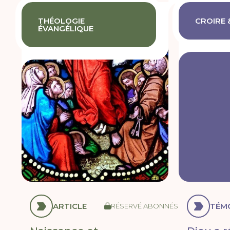
THÉOLOGIE
CROIRE 
ÉVANGÉLIQUE
ARTICLE
TÉM
RÉSERVÉ ABONNÉS