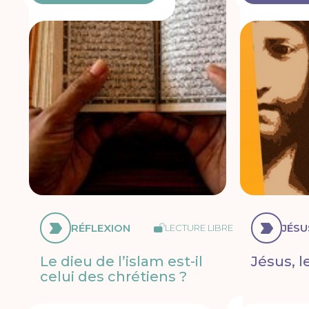
RÉFLEXION
JÉSU
LECTURE LIBRE
Le dieu de l’islam est-il
Jésus, l
celui des chrétiens ?