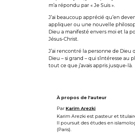
m’a répondu par « Je Suis ».
J’ai beaucoup apprécié qu’en devena
appliquer ou une nouvelle philosoph
Dieu a manifesté envers moi et la pos
Jésus-Christ.
J’ai rencontré la personne de Dieu q
Dieu – si grand – qui s’intéresse au p
tout ce que j’avais appris jusque-là.
À propos de l'auteur
Par
Karim Arezki
Karim Arezki est pasteur et titula
Il poursuit des études en islamolo
(Paris).