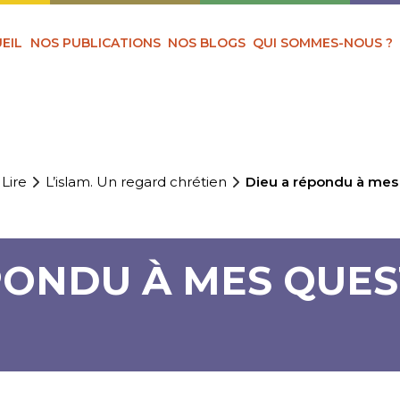
EIL
NOS PUBLICATIONS
NOS BLOGS
QUI SOMMES-NOUS ?
 Lire
L’islam. Un regard chrétien
Dieu a répondu à mes
PONDU À MES QUE