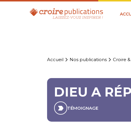
ACCU
Accueil
Nos publications
Croire &
DIEU A RÉ
TÉMOIGNAGE