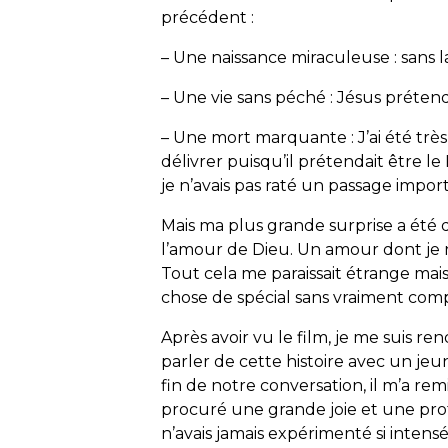
précédent :
– Une naissance miraculeuse : sans
– Une vie sans péché : Jésus prétend
– Une mort marquante : J’ai été très
délivrer puisqu’il prétendait être l
je n’avais pas raté un passage import
Mais ma plus grande surprise a été
l’amour de Dieu. Un amour dont je n
Tout cela me paraissait étrange mai
chose de spécial sans vraiment com
Après avoir vu le film, je me suis r
parler de cette histoire avec un jeu
fin de notre conversation, il m’a r
procuré une grande joie et une pr
n’avais jamais expérimenté si inten