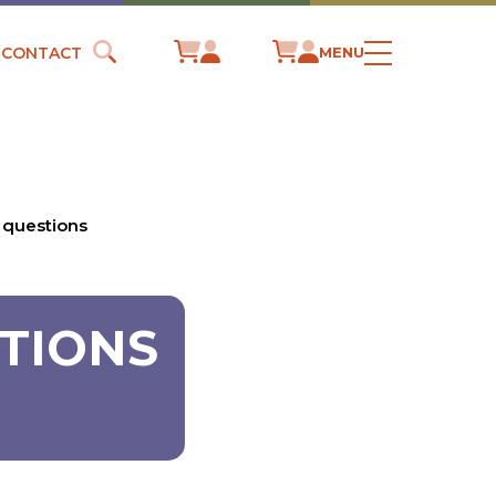
CONTACT
MENU
 questions
STIONS