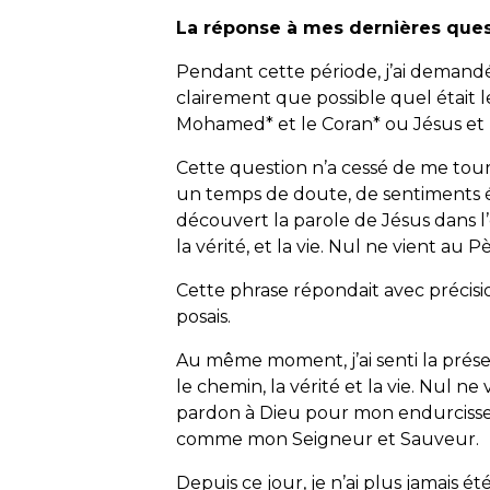
La réponse à mes dernières que
Pendant cette période, j’ai demandé
clairement que possible quel était l
Mohamed* et le Coran* ou Jésus et l
Cette question n’a cessé de me tou
un temps de doute, de sentiments étr
découvert la parole de Jésus dans l’é
la vérité, et la vie. Nul ne vient au 
Cette phrase répondait avec précis
posais.
Au même moment, j’ai senti la prése
le chemin, la vérité et la vie. Nul n
pardon à Dieu pour mon endurcissemen
comme mon Seigneur et Sauveur.
Depuis ce jour, je n’ai plus jamais été