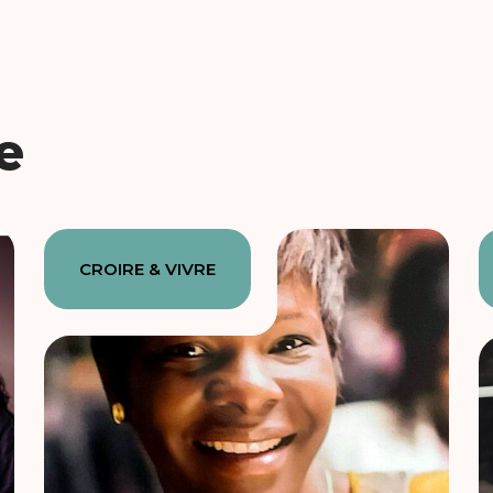
e
CROIRE & VIVRE