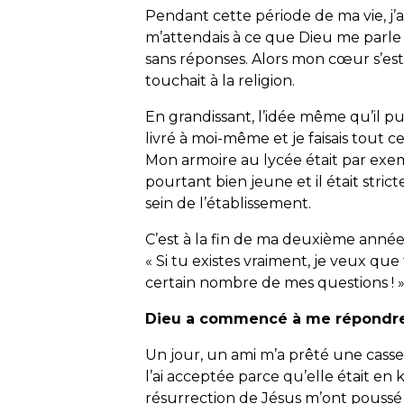
Pendant cette période de ma vie, j’a
m’attendais à ce que Dieu me parle 
sans réponses. Alors mon cœur s’est e
touchait à la religion.
En grandissant, l’idée même qu’il pui
livré à moi-même et je faisais tout c
Mon armoire au lycée était par exemp
pourtant bien jeune et il était stric
sein de l’établissement.
C’est à la fin de ma deuxième année
« Si tu existes vraiment, je veux q
certain nombre de mes questions ! 
Dieu a commencé à me répondr
Un jour, un ami m’a prêté une casset
l’ai acceptée parce qu’elle était en ka
résurrection de Jésus m’ont pouss