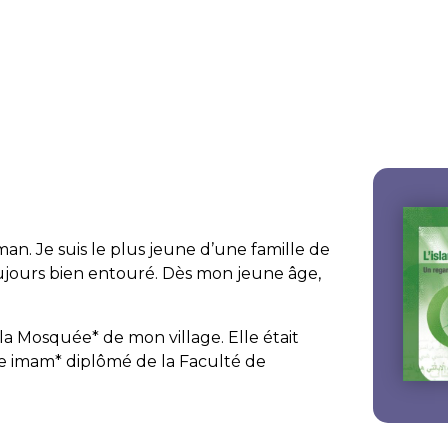
an. Je suis le plus jeune d’une famille de
oujours bien entouré. Dès mon jeune âge,
la Mosquée* de mon village. Elle était
e imam* diplômé de la Faculté de