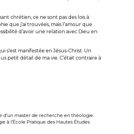
nt chrétien, ce ne sont pas des lois à
ie que j’ai trouvées, mais l’amour que
sibilité d’avoir une relation avec Dieu en
ui s’est manifestée en Jésus-Christ. Un
lus petit détail de ma vie. C’était contraire à
ire d’un master de recherche en théologie.
gie à l’École Pratique des Hautes Études