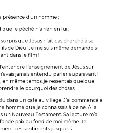
 la présence d’un homme ;
 que le péché n’a rien en lui ;
 surpris que Jésus n’ait pas cherché à se
e Fils de Dieu. Je me suis même demandé si
ant dans le film !
 d’entendre l’enseignement de Jésus sur
’avais jamais entendu parler auparavant !
s, en même temps, je ressentais quelque
prendre le pourquoi des choses !
endu dans un café au village. J’ai commencé à
ne homme que je connaissais à peine. À la
emis un Nouveau Testament. Sa lecture m’a
ofonde paix au fond de moi-même. Je
sément ces sentiments jusque-là.