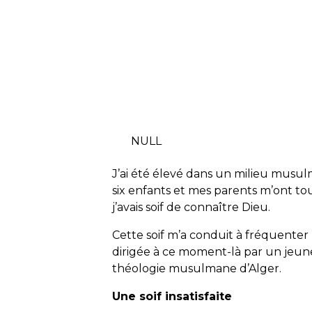
NULL
J’ai été élevé dans un milieu musulm
six enfants et mes parents m’ont t
j’avais soif de connaître Dieu.
Cette soif m’a conduit à fréquenter 
dirigée à ce moment-là par un jeun
théologie musulmane d’Alger.
Une soif insatisfaite