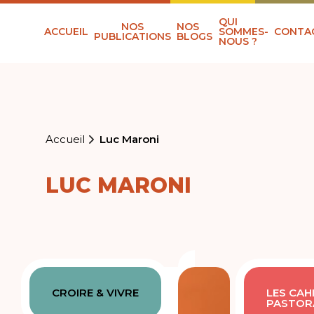
QUI
NOS
NOS
ACCUEIL
SOMMES-
CONTA
PUBLICATIONS
BLOGS
NOUS ?
Accueil
Luc Maroni
LUC MARONI
CROIRE & VIVRE
LES CAH
PASTOR