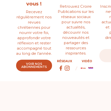
vous !
Retrouvez Croire
Inscr
Publications sur les
ne
Recevez
réseaux sociaux
régulièrement nos
pour suivre nos
actua
revues
actualités,
et
chrétiennes pour
découvrir nos
nourrir votre foi,
nouveautés et
di
approfondir votre
partager des
réflexion et rester
ressources
accompagné tout
inspirantes.
au long de l’année.
RÉSEAUX
VIDÉO
VOIR NOS
ABONNEMENTS