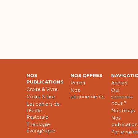
NOS
NOS OFFRES
NAVIGATI
PUBLICATIONS
Panier
Accueil
Croire & Vivre
Nos
Qui
Croire & Lire
abonnements
sommes-
nous ?
Les cahiers de
l’École
Nos blogs
Pastorale
Nos
Théologie
publication
Évangélique
Partenaire