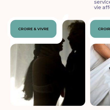
servic
vie af
CROIRE & VIVRE
CROIR