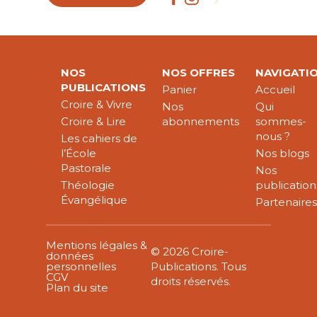
NOS
NOS OFFRES
NAVIGATI
PUBLICATIONS
Panier
Accueil
Croire & Vivre
Nos
Qui
Croire & Lire
abonnements
sommes-
nous ?
Les cahiers de
l’École
Nos blogs
Pastorale
Nos
Théologie
publication
Évangélique
Partenaire
Mentions légales &
© 2026 Croire-
données
personnelles
Publications. Tous
CGV
droits réservés.
Plan du site