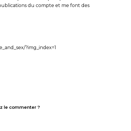
publications du compte et me font des
ve_and_sex/?img_index=1
tez le commenter ?