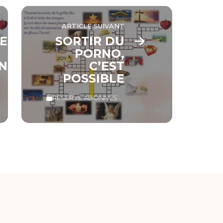
ARTICLE SUIVANT
E
SORTIR DU
PORNO,
N
C’EST
POSSIBLE
RÉSERVÉ ABONNÉS