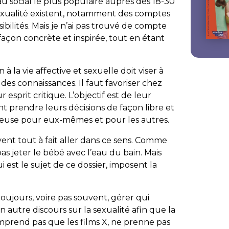
u social le plus populaire auprès des 18-30
exualité existent, notamment des comptes
ibilités. Mais je n’ai pas trouvé de compte
façon concrète et inspirée, tout en étant
 la vie affective et sexuelle doit viser à
es connaissances. Il faut favoriser chez
esprit critique. L’objectif est de leur
nt prendre leurs décisions de façon libre et
ueuse pour eux-mêmes et pour les autres.
nt tout à fait aller dans ce sens. Comme
s jeter le bébé avec l’eau du bain. Mais
est le sujet de ce dossier, imposent la
ujours, voire pas souvent, gérer qui
n autre discours sur la sexualité afin que la
prend pas que les films X, ne prenne pas