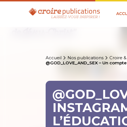
ACCU
Accueil
Nos publications
Croire &
@GOD_LOVE_AND_SEX – Un compte Insta
@GOD_LOV
INSTAGRAM
L’ÉDUCATIO