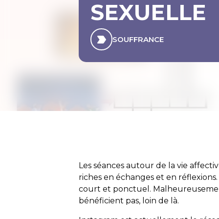
SEXUELLE
SOUFFRANCE
Les séances autour de la vie affectiv
riches en échanges et en réflexions. M
court et ponctuel. Malheureusement
bénéficient pas, loin de là.