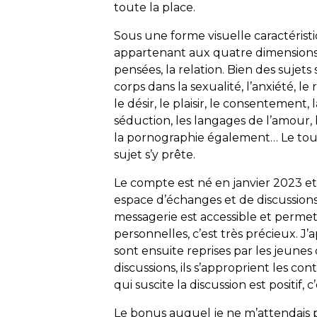
toute la place.
Sous une forme visuelle caractéristi
appartenant aux quatre dimensions de
pensées, la relation. Bien des sujet
corps dans la sexualité, l’anxiété, le
le désir, le plaisir, le consentement, 
séduction, les langages de l’amour, 
la pornographie également… Le tout
sujet s’y prête.
Le compte est né en janvier 2023 e
espace d’échanges et de discussion
messagerie est accessible et perme
personnelles, c’est très précieux. J
sont ensuite reprises par les jeune
discussions, ils s’approprient les co
qui suscite la discussion est positif,
Le bonus auquel je ne m’attendais