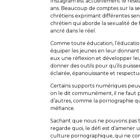
Instagram est actuellement le résea
ans. Beaucoup de comptes sur la s
chrétiens exprimant différentes sens
chrétien qui aborde la sexualité de 
ancré dans le réel.
Comme toute éducation, l’éducation à
équiper les jeunes en leur donnant d
eux une réflexion et développer leur 
donner des outils pour qu’ils puisse
éclairée, épanouissante et respect
Certains supports numériques peuve
on le dit communément, il ne faut pa
d’autres, comme la pornographie qui 
méfiance.
Sachant que nous ne pouvons pas to
regarde quoi, le défi est d’amener u
culture pornographique, qui ne com