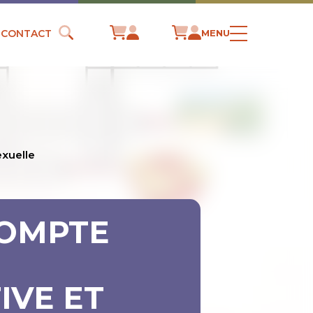
CONTACT
MENU
exuelle
COMPTE
IVE ET