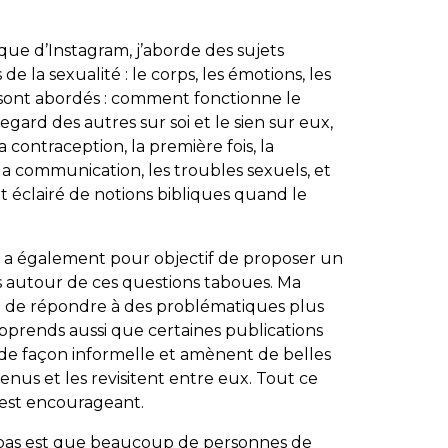
que d’Instagram, j’aborde des sujets
 la sexualité : le corps, les émotions, les
s sont abordés : comment fonctionne le
 regard des autres sur soi et le sien sur eux,
la contraception, la première fois, la
la communication, les troubles sexuels, et
 éclairé de notions bibliques quand le
t a également pour objectif de proposer un
s autour de ces questions taboues. Ma
t de répondre à des problématiques plus
’apprends aussi que certaines publications
s de façon informelle et amènent de belles
ntenus et les revisitent entre eux. Tout ce
 c’est encourageant.
 pas est que beaucoup de personnes de