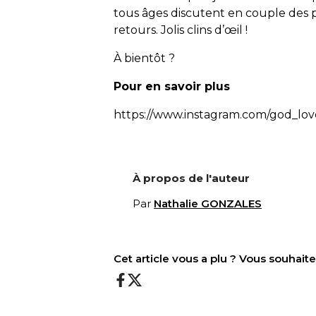
tous âges discutent en couple des 
retours. Jolis clins d’œil !
À bientôt ?
Pour en savoir plus
https://www.instagram.com/god_lo
À propos de l'auteur
Par
Nathalie GONZALES
Cet article vous a plu ? Vous souhai