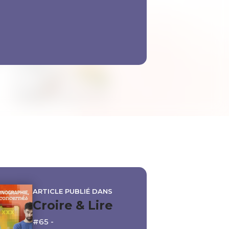
ARTICLE PUBLIÉ DANS
Croire & Lire
#65 -