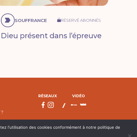
SOUFFRANCE
RÉSERVÉ ABONNÉS
Dieu présent dans l’épreuve
RÉSEAUX
VIDÉO
 ?
tez l'utilisation des cookies conformément à notre politique de