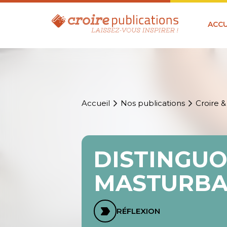
ACCU
Accueil
Nos publications
Croire &
DISTINGU
MASTURBA
RÉFLEXION