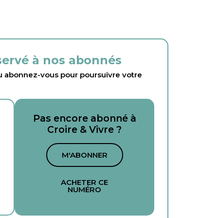
éservé à nos abonnés
abonnez-vous pour poursuivre votre
Pas encore abonné à
Croire & Vivre ?
M'ABONNER
ACHETER CE
NUMÉRO