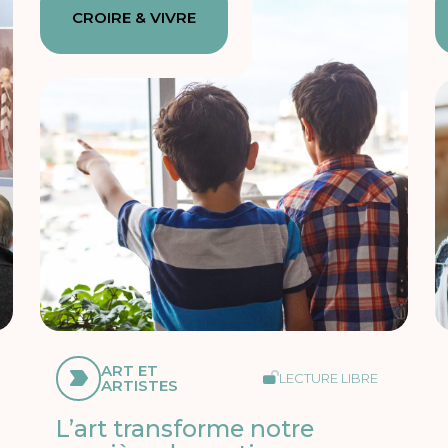
CROIRE & VIVRE
ART ET
LECTURE LIBRE
ARTISTES
L’art transforme notre