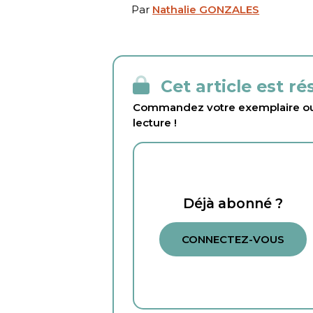
Par
Nathalie GONZALES
Cet article est r
Commandez votre exemplaire ou 
lecture !
Déjà abonné ?
CONNECTEZ-VOUS