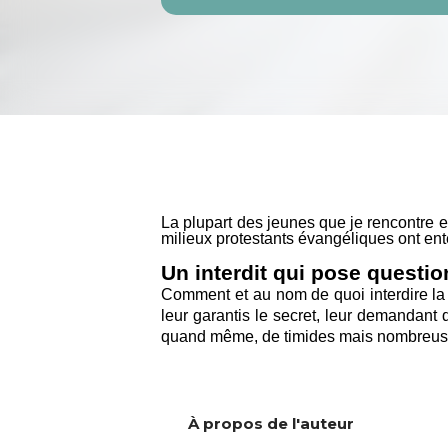
La plupart des jeunes que je rencontre en
milieux protestants évangéliques ont ent
Un interdit qui pose quest
Comment et au nom de quoi interdire la m
leur garantis le secret, leur demandant d
quand même, de timides mais nombreuses
À propos de l'auteur