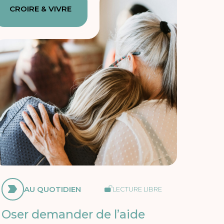
CROIRE & VIVRE
AU QUOTIDIEN
LECTURE LIBRE
Oser demander de l’aide