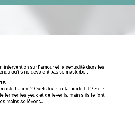
 intervention sur l’amour et la sexualité dans les
endu qu’ils ne devaient pas se masturber.
ions
asturbation ? Quels fruits cela produit-il ? Si je
e fermer les yeux et de lever la main s’ils le font
 mains se lèvent....