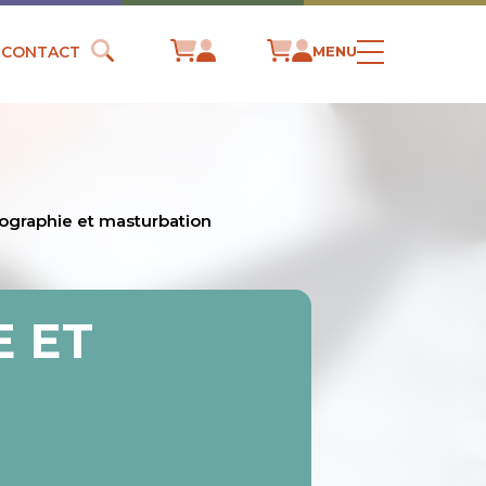
CONTACT
MENU
ographie et masturbation
 ET