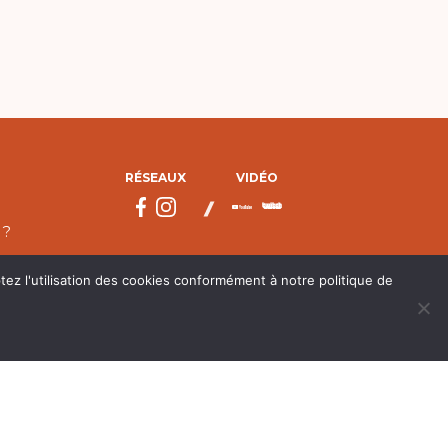
RÉSEAUX
VIDÉO
 ?
tez l'utilisation des cookies conformément à notre politique de
droits réservés.