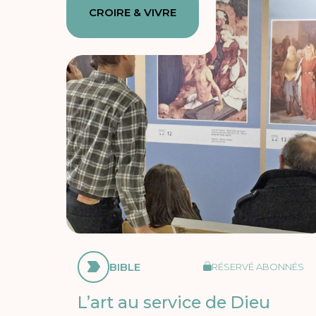
CROIRE & VIVRE
BIBLE
RÉSERVÉ ABONNÉS
L’art au service de Dieu