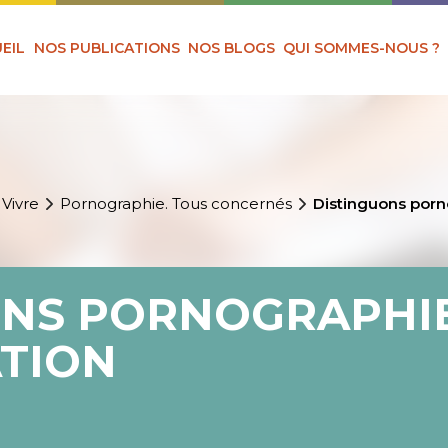
EIL
NOS PUBLICATIONS
NOS BLOGS
QUI SOMMES-NOUS ?
 Vivre
Pornographie. Tous concernés
Distinguons porn
ONS PORNOGRAPHIE
TION