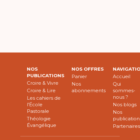
NOS
NOS OFFRES
NAVIGATI
PUBLICATIONS
Panier
Accueil
Croire & Vivre
Nos
Qui
Croire & Lire
abonnements
sommes-
nous ?
Les cahiers de
l’École
Nos blogs
Pastorale
Nos
Théologie
publication
Évangélique
Partenaire