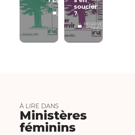
soucier
RÉSERVÉ
?
ABONNÉS
RÉSERVÉ
ABONNÉS
À LIRE DANS
Ministères
féminins