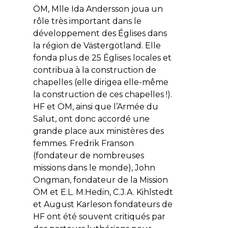
ÖM, Mlle Ida Andersson joua un
rôle très important dans le
développement des Églises dans
la région de Västergötland. Elle
fonda plus de 25 Églises locales et
contribua à la construction de
chapelles (elle dirigea elle-même
la construction de ces chapelles !).
HF et ÖM, ainsi que l’Armée du
Salut, ont donc accordé une
grande place aux ministères des
femmes. Fredrik Franson
(fondateur de nombreuses
missions dans le monde), John
Ongman, fondateur de la Mission
ÖM et E.L. M.Hedin, C.J.A. Kihlstedt
et August Karleson fondateurs de
HF ont été souvent critiqués par