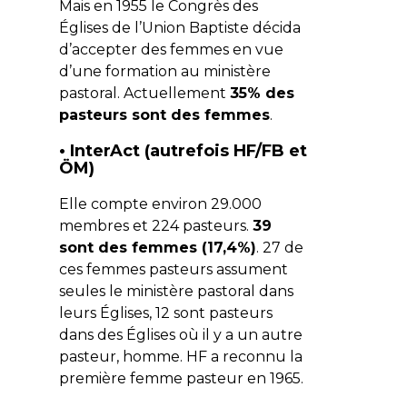
Mais en 1955 le Congrès des
Églises de l’Union Baptiste décida
d’accepter des femmes en vue
d’une formation au ministère
pastoral. Actuellement
35% des
pasteurs sont des femmes
.
• InterAct (autrefois HF/FB et
ÖM)
Elle compte environ 29.000
membres et 224 pasteurs.
39
sont des femmes (17,4%)
. 27 de
ces femmes pasteurs assument
seules le ministère pastoral dans
leurs Églises, 12 sont pasteurs
dans des Églises où il y a un autre
pasteur, homme. HF a reconnu la
première femme pasteur en 1965.