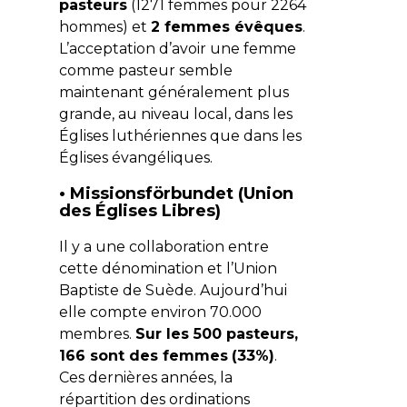
pasteurs
(1271 femmes pour 2264
hommes) et
2 femmes évêques
.
L’acceptation d’avoir une femme
comme pasteur semble
maintenant généralement plus
grande, au niveau local, dans les
Églises luthériennes que dans les
Églises évangéliques.
•
Missionsförbundet (Union
des Églises Libres)
Il y a une collaboration entre
cette dénomination et l’Union
Baptiste de Suède. Aujourd’hui
elle compte environ 70.000
membres.
Sur les 500 pasteurs,
166 sont des femmes
(33%)
.
Ces dernières années, la
répartition des ordinations