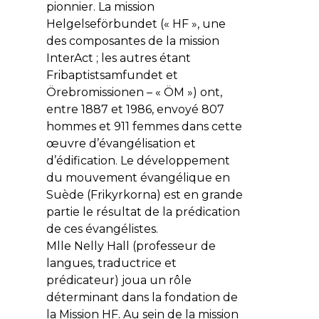
pionnier. La mission
Helgelseförbundet (« HF », une
des composantes de la mission
InterAct ; les autres étant
Fribaptistsamfundet et
Örebromissionen – « ÖM ») ont,
entre 1887 et 1986, envoyé 807
hommes et 911 femmes dans cette
œuvre d’évangélisation et
d’édification. Le développement
du mouvement évangélique en
Suède (Frikyrkorna) est en grande
partie le résultat de la prédication
de ces évangélistes.
Mlle Nelly Hall (professeur de
langues, traductrice et
prédicateur) joua un rôle
déterminant dans la fondation de
la Mission HF. Au sein de la mission