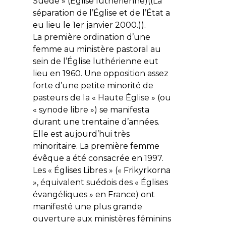
Suède » (Église luthérienne)((La
séparation de l’Église et de l’État a
eu lieu le 1er janvier 2000.)).
La première ordination d’une
femme au ministère pastoral au
sein de l’Église luthérienne eut
lieu en 1960. Une opposition assez
forte d’une petite minorité de
pasteurs de la « Haute Église » (ou
« synode libre ») se manifesta
durant une trentaine d’années.
Elle est aujourd’hui très
minoritaire. La première femme
évêque a été consacrée en 1997.
Les « Églises Libres » (« Frikyrkorna
», équivalent suédois des « Églises
évangéliques » en France) ont
manifesté une plus grande
ouverture aux ministères féminins