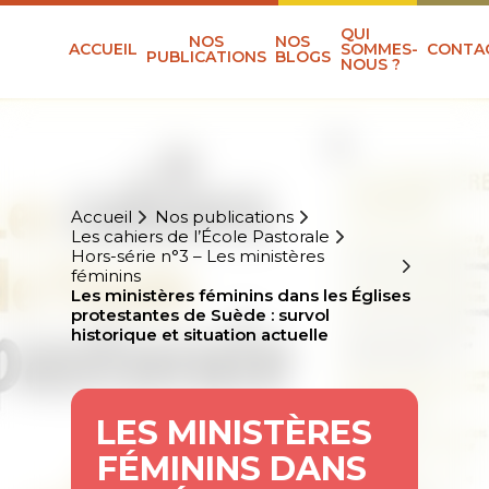
QUI
NOS
NOS
ACCUEIL
SOMMES-
CONTA
PUBLICATIONS
BLOGS
NOUS ?
Accueil
Nos publications
Les cahiers de l’École Pastorale
Hors-série n°3 – Les ministères
féminins
Les ministères féminins dans les Églises
protestantes de Suède : survol
historique et situation actuelle
LES MINISTÈRES
FÉMININS DANS