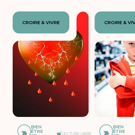
CROIRE & VIVRE
CROIRE & VI
BIEN
BIEN
ÊTRE
ÊTRE
LECTURE LIBRE