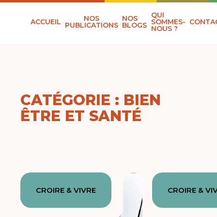
QUI
NOS
NOS
ACCUEIL
SOMMES-
CONTA
PUBLICATIONS
BLOGS
NOUS ?
CATÉGORIE : BIEN
ÊTRE ET SANTÉ
CROIRE & VIVRE
CROIRE & VI