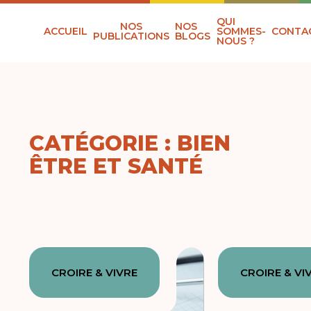
QUI
NOS
NOS
ACCUEIL
SOMMES-
CONTA
PUBLICATIONS
BLOGS
NOUS ?
CATÉGORIE : BIEN
ÊTRE ET SANTÉ
CROIRE & VIVRE
CROIRE & VI