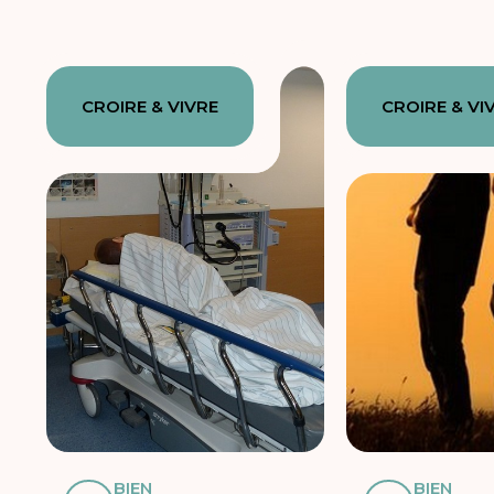
CROIRE & VIVRE
CROIRE & VI
BIEN
BIEN