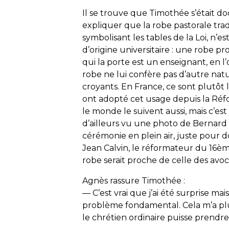
Il se trouve que Timothée s’était doc
expliquer que la robe pastorale trad
symbolisant les tables de la Loi, n’
d’origine universitaire : une robe pro
qui la porte est un enseignant, en l
robe ne lui confère pas d’autre natu
croyants. En France, ce sont plutôt 
ont adopté cet usage depuis la Réf
le monde le suivent aussi, mais c’es
d’ailleurs vu une photo de Bernard 
cérémonie en plein air, juste pour 
Jean Calvin, le réformateur du 16ème s
robe serait proche de celle des avo
Agnès rassure Timothée :
— C’est vrai que j’ai été surprise ma
problème fondamental. Cela m’a plu
le chrétien ordinaire puisse prendre