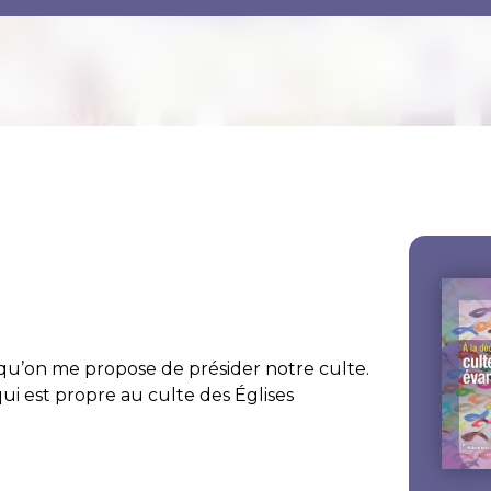
 qu’on me propose de présider notre culte.
i est propre au culte des Églises