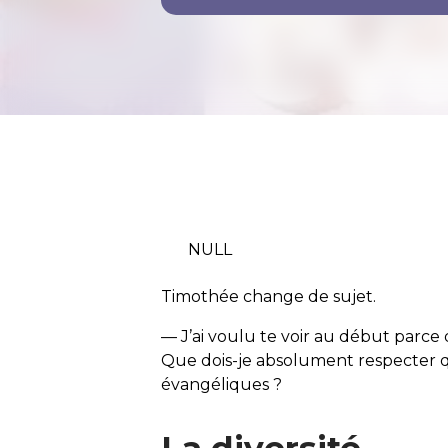
NULL
Timothée change de sujet.
— J’ai voulu te voir au début parce
Que dois-je absolument respecter qu
évangéliques ?