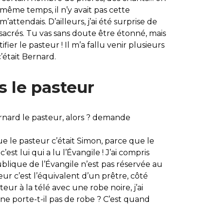
 même temps, il n’y avait pas cette
attendais. D’ailleurs, j’ai été surprise de
s sacrés. Tu vas sans doute être étonné, mais
er le pasteur ! Il m’a fallu venir plusieurs
’était Bernard.
as le pasteur
nard le pasteur, alors ? demande
que le pasteur c’était Simon, parce que le
st lui qui a lu l’Évangile ! J’ai compris
blique de l’Évangile n’est pas réservée au
eur c’est l’équivalent d’un prêtre, côté
ur à la télé avec une robe noire, j’ai
e porte-t-il pas de robe ? C’est quand