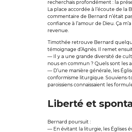
recherchais profondément : la prés
La place accordée à l’écoute de la
commentaire de Bernard n’était pas m
confiance à l’amour de Dieu. Ça m’a 
revenue.
Timothée retrouve Bernard quelques 
témoignage d’Agnès. Il remet ensuite
— Il y a une grande diversité de cul
nous en commun ? Quels sont les ac
— D’une manière générale, les Églis
conformisme liturgique. Souviens-toi
paroissiens connaissaient les formu
Liberté et spont
Bernard poursuit :
— En évitant la liturgie, les Églises