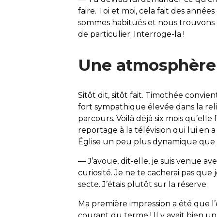
faire. Toi et moi, cela fait des ann
sommes habitués et nous trouvons o
de particulier. Interroge-la !
Une atmosphère 
Sitôt dit, sitôt fait. Timothée con
fort sympathique élevée dans la rel
parcours. Voilà déjà six mois qu’elle
reportage à la télévision qui lui en 
Église un peu plus dynamique que c
— J’avoue, dit-elle, je suis venue 
curiosité. Je ne te cacherai pas que 
secte. J’étais plutôt sur la réserve.
Ma première impression a été que l’e
courant du terme ! Il y avait bien u