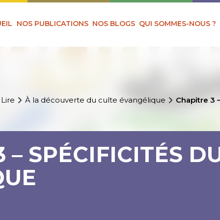
EIL
NOS PUBLICATIONS
NOS BLOGS
QUI SOMMES-NOUS ?
 Lire
À la découverte du culte évangélique
Chapitre 3 
 – SPÉCIFICITÉS D
QUE