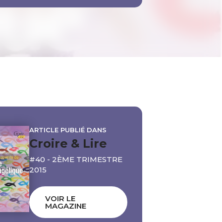
ARTICLE PUBLIÉ DANS
Croire & Lire
#40 - 2ÈME TRIMESTRE
2015
VOIR LE
MAGAZINE