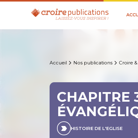
ACCU
Accueil
Nos publications
Croire &
CHAPITRE 3
ÉVANGÉLI
HISTOIRE DE L'EGLISE