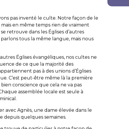
ons pas inventé le culte. Notre façon de le
és, mais en même temps rien de vraiment
se retrouve dans les Églises d’autres
ous parlons tous la même langue, mais nous
autres Églises évangéliques, nos cultes ne
équence de ce que la majorité des
ppartiennent pas à des unions d’Églises
ique. C’est peut-être même là la première
’ai bien conscience que cela ne va pas
 Chaque assemblée locale est seule à
minical.
ler avec Agnès, une dame élevée dans le
ise depuis quelques semaines.
e trouve de particulier à notre façon de