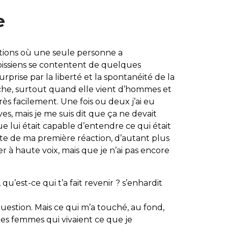
e
brations où une seule personne a
roissiens se contentent de quelques
surprise par la liberté et la spontanéité de la
uche, surtout quand elle vient d’hommes et
ès facilement. Une fois ou deux j’ai eu
es, mais je me suis dit que ça ne devait
ue lui était capable d’entendre ce qui était
te de ma première réaction, d’autant plus
ier à haute voix, mais que je n’ai pas encore
u’est-ce qui t’a fait revenir ? s’enhardit
uestion. Mais ce qui m’a touché, au fond,
 des femmes qui vivaient ce que je