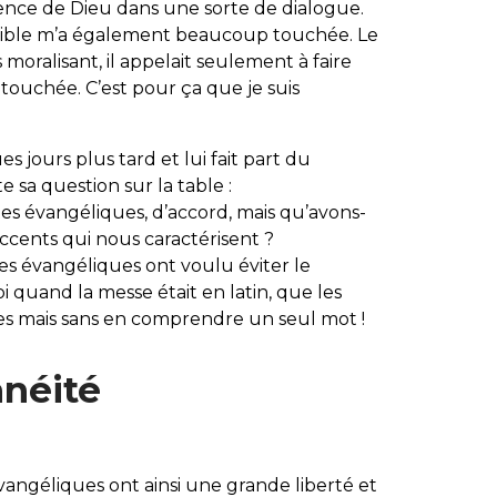
ence de Dieu dans une sorte de dialogue.
 Bible m’a également beaucoup touchée. Le
oralisant, il appelait seulement à faire
touchée. C’est pour ça que je suis
jours plus tard et lui fait part du
 sa question sur la table :
tes évangéliques, d’accord, mais qu’avons-
cents qui nous caractérisent ?
es évangéliques ont voulu éviter le
 quand la messe était en latin, que les
les mais sans en comprendre un seul mot !
anéité
 évangéliques ont ainsi une grande liberté et