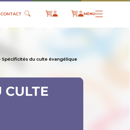
CONTACT
MENU
– Spécificités du culte évangélique
U CULTE