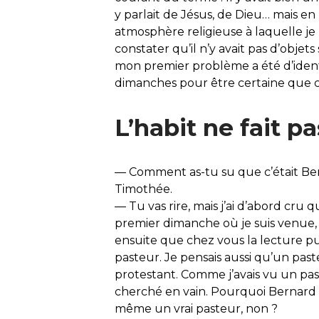
y parlait de Jésus, de Dieu… mais en
atmosphère religieuse à laquelle je m’
constater qu’il n’y avait pas d’objet
mon premier problème a été d’identifi
dimanches pour être certaine que c
L’habit ne fait p
— Comment as-tu su que c’était Ber
Timothée.
— Tu vas rire, mais j’ai d’abord cru 
premier dimanche où je suis venue, c’e
ensuite que chez vous la lecture pu
pasteur. Je pensais aussi qu’un past
protestant. Comme j’avais vu un paste
cherché en vain. Pourquoi Bernard n
même un vrai pasteur, non ?