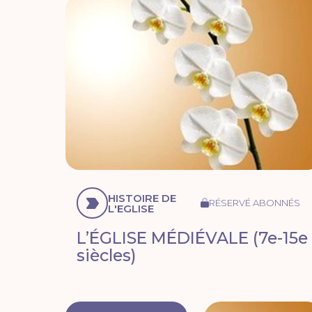
HISTOIRE DE
RÉSERVÉ ABONNÉS
L'EGLISE
L’ÉGLISE MÉDIÉVALE (7e-15e
siècles)