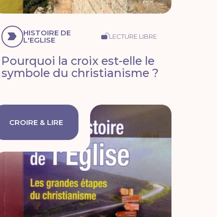
HISTOIRE DE
LECTURE LIBRE
L'EGLISE
Pourquoi la croix est-elle le
symbole du christianisme ?
CROIRE & LIRE