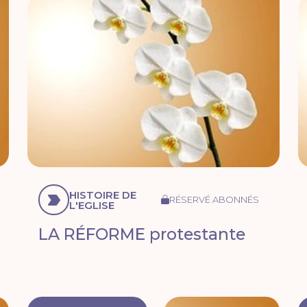
HISTOIRE DE
RÉSERVÉ ABONNÉS
L'EGLISE
LA RÉFORME protestante