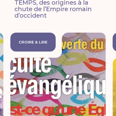
TEMPS, des origines à la
chute de l’Empire romain
d’occident
CROIRE & LIRE