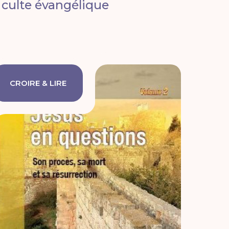
culte évangélique
CROIRE & LIRE