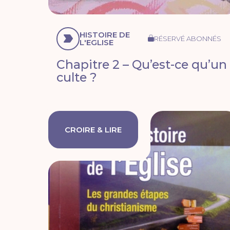
HISTOIRE DE
RÉSERVÉ ABONNÉS
L'EGLISE
Chapitre 2 – Qu’est-ce qu’un
culte ?
CROIRE & LIRE