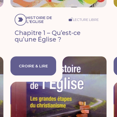
HISTOIRE DE
LECTURE LIBRE
L'EGLISE
Chapitre 1 – Qu’est-ce
qu’une Église ?
CROIRE & LIRE