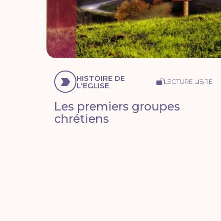
HISTOIRE DE
LECTURE LIBRE
L'EGLISE
Les premiers groupes
chrétiens