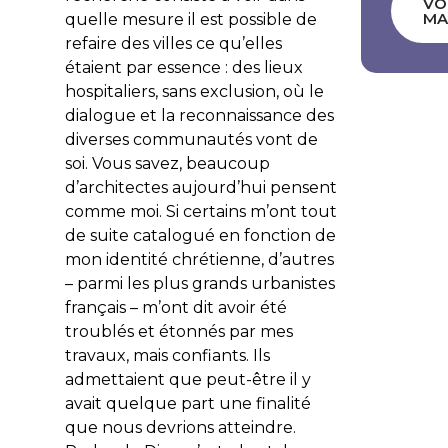
VO
MA
quelle mesure il est possible de
refaire des villes ce qu’elles
étaient par essence : des lieux
hospitaliers, sans exclusion, où le
dialogue et la reconnaissance des
diverses communautés vont de
soi. Vous savez, beaucoup
d’architectes aujourd’hui pensent
comme moi. Si certains m’ont tout
de suite catalogué en fonction de
mon identité chrétienne, d’autres
– parmi les plus grands urbanistes
français – m’ont dit avoir été
troublés et étonnés par mes
travaux, mais confiants. Ils
admettaient que peut-être il y
avait quelque part une finalité
que nous devrions atteindre.