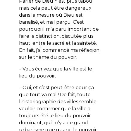
Parler de Dieu n’est plus tabou,
mais cela peut être dangereux
dans la mesure où Dieu est
banalisé, et mal perçu. C’est
pourquoi il m’a paru important de
faire la distinction, discutée plus
haut, entre le sacré et la sainteté.
En fait, j’ai commencé ma réflexion
sur le thème du pouvoir.
– Vous écrivez que la ville est le
lieu du pouvoir.
– Oui, et c’est peut-être pour ça
que tout va mal ! De fait, toute
l’historiographie des villes semble
vouloir confirmer que la ville a
toujours été le lieu du pouvoir
dominant, qu’il n’y a de grand
urbanisme que quand le pouvoir