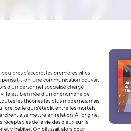
à peu près d’accord, les premières villes
où, pensait-t-on, une communication pouvait
lors d’un personnel spécialisé chargé
La ville est bien née d’un phénomène de
utes les théories les plus modernes, mais
lière, celle qui s’établit entre les mortels
rchent à se mettre en relation. À l’origine,
es réceptacles de la vie des dieux sur la
r et y habiter. On bâtissait alors pour