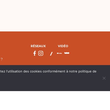
RÉSEAUX
VIDÉO
 ?
tez l'utilisation des cookies conformément à notre politique de
droits réservés.