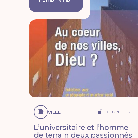
CROIRE & LIRE
VILLE
LECTURE LIBRE
L’universitaire et l’homme
de terrain deux passionnés