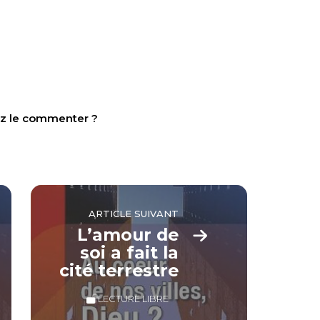
tez le commenter ?
ARTICLE SUIVANT
L’amour de
soi a fait la
cité terrestre
LECTURE LIBRE