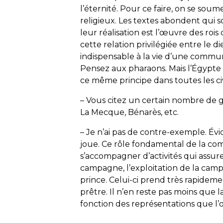
l’éternité. Pour ce faire, on se soume
religieux. Les textes abondent qui so
leur réalisation est l’œuvre des roi
cette relation privilégiée entre le die
indispensable à la vie d’une communa
Pensez aux pharaons. Mais l’Égypte
ce même principe dans toutes les civi
– Vous citez un certain nombre de gra
La Mecque, Bénarès, etc.
– Je n’ai pas de contre-exemple. Évid
joue. Ce rôle fondamental de la co
s’accompagner d’activités qui assure
campagne, l’exploitation de la campa
prince. Celui-ci prend très rapideme
prêtre. Il n’en reste pas moins que la
fonction des représentations que l