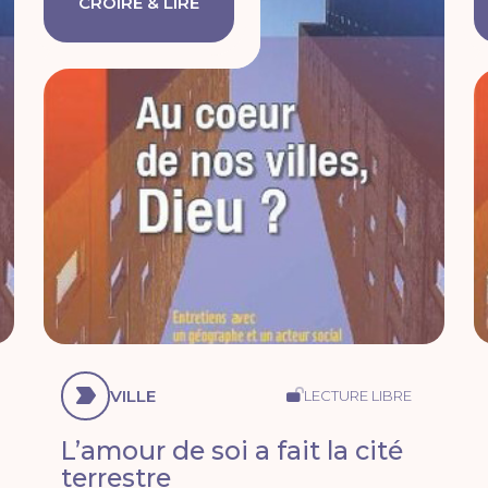
CROIRE & LIRE
VILLE
LECTURE LIBRE
L’amour de soi a fait la cité
terrestre