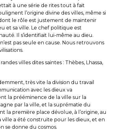
ttait à une série de rites tout à fait
ulignent l’origine divine des villes, même si
s dont le rôle est justement de maintenir
u et sa ville. Le chef politique est
uté. Il s’identifiait lui-même au dieu.
 n’est pas seule en cause. Nous retrouvons
lisations.
ndes villes dites saintes : Thèbes, Lhassa,
emment, très vite la division du travail
mmunication avec les dieux va
nt la prééminence de la ville sur la
gne par la ville, et la suprématie du
nt la première place dévolue, à l’origine, au
 ville a été construite pour les dieux, et en
’on se donne du cosmos.