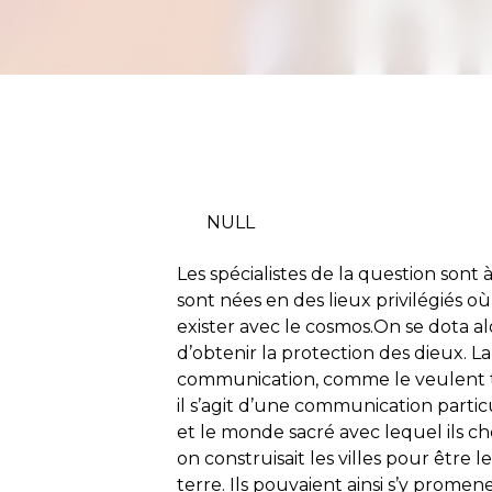
NULL
Les spécialistes de la question sont 
sont nées en des lieux privilégiés 
exister avec le cosmos.On se dota a
d’obtenir la protection des dieux. 
communication, comme le veulent to
il s’agit d’une communication particu
et le monde sacré avec lequel ils che
on construisait les villes pour être l
terre. Ils pouvaient ainsi s’y promene