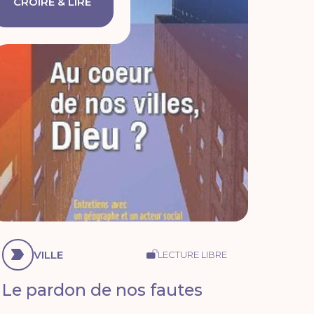
CROIRE & LIRE
VILLE
LECTURE LIBRE
Le pardon de nos fautes