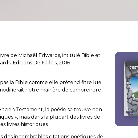
livre de Michaël Edwards, intitulé
Bible et
rds, Éditions De Fallois, 2016
 pas la Bible comme elle prétend être lue,
modifierait notre manière de comprendre
Ancien Testament, la poésie se trouve non
iques », mais dans la plupart des livres de
s livres historiques.
 des innombrables citations poétiques de