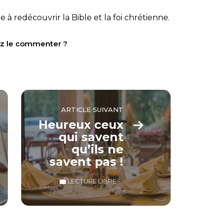
e à redécouvrir la Bible et la foi chrétienne.
tez le commenter ?
ARTICLE SUIVANT
Heureux ceux
qui savent
qu’ils ne
savent pas !
LECTURE LIBRE