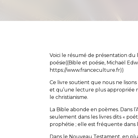
Voici le résumé de présentation du 
poésie((
Bible
et poésie, Michaël Edwa
https://www.franceculture.fr
))
Ce livre soutient que nous ne lisons
et qu’une lecture plus appropriée 
le christianisme.
La Bible abonde en poèmes. Dans l’
seulement dans les livres dits « poét
prophétie ; elle est fréquente dans le
Dans le Nouveau Testament, en plus