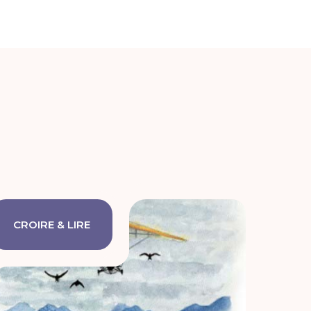
CROIRE & LIRE