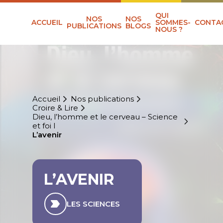
QUI
NOS
NOS
ACCUEIL
SOMMES-
CONTA
PUBLICATIONS
BLOGS
NOUS ?
Accueil
Nos publications
Croire & Lire
Dieu, l’homme et le cerveau – Science
et foi I
L’avenir
L’AVENIR
LES SCIENCES