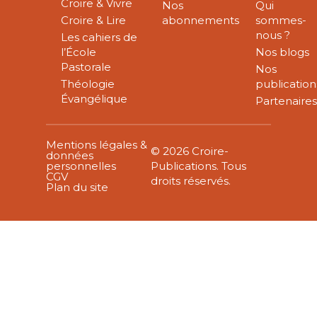
Croire & Vivre
Nos
Qui
Croire & Lire
abonnements
sommes-
nous ?
Les cahiers de
l’École
Nos blogs
Pastorale
Nos
Théologie
publication
Évangélique
Partenaire
Mentions légales &
© 2026 Croire-
données
personnelles
Publications. Tous
CGV
droits réservés.
Plan du site