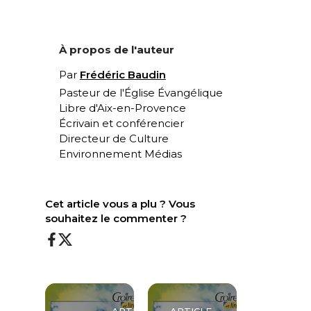
À propos de l'auteur
Par
Frédéric Baudin
Pasteur de l'Église Évangélique
Libre d'Aix-en-Provence
Écrivain et conférencier
Directeur de Culture
Environnement Médias
Cet article vous a plu ? Vous
souhaitez le commenter ?
ARTICLE
ARTICLE