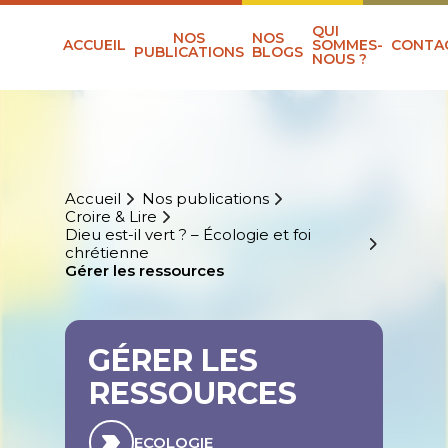
QUI
NOS
NOS
ACCUEIL
SOMMES-
CONTA
PUBLICATIONS
BLOGS
NOUS ?
Accueil
Nos publications
Croire & Lire
Dieu est-il vert ? – Écologie et foi
chrétienne
Gérer les ressources
GÉRER LES
RESSOURCES
ECOLOGIE