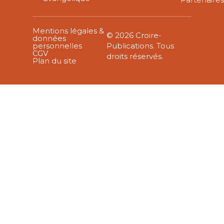
Mentions légales &
© 2026 Croire-
données
personnelles
Publications. Tous
CGV
droits réservés.
Plan du site