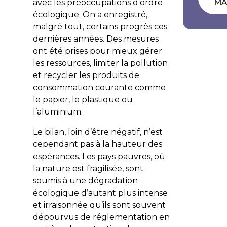
MA
avec les préoccupations d’ordre
écologique. On a enregistré,
malgré tout, certains progrès ces
dernières années. Des mesures
ont été prises pour mieux gérer
les ressources, limiter la pollution
et recycler les produits de
consommation courante comme
le papier, le plastique ou
l’aluminium.
Le bilan, loin d’être négatif, n’est
cependant pas à la hauteur des
espérances. Les pays pauvres, où
la nature est fragilisée, sont
soumis à une dégradation
écologique d’autant plus intense
et irraisonnée qu’ils sont souvent
dépourvus de réglementation en